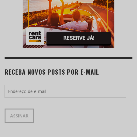
RECEBA NOVOS POSTS POR E-MAIL
Endereço
de
e-
mail
ASSINAR