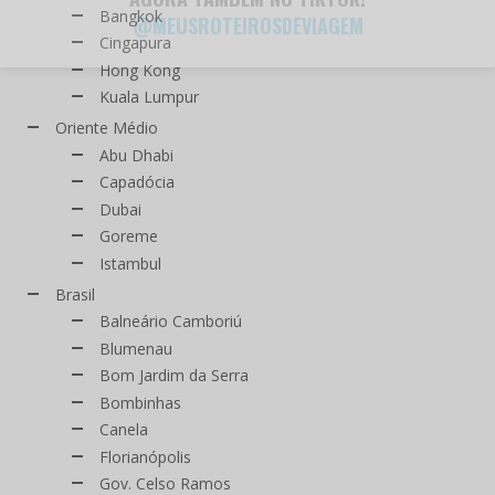
Bangkok
@MEUSROTEIROSDEVIAGEM
Cingapura
Hong Kong
Kuala Lumpur
Oriente Médio
Abu Dhabi
Capadócia
Dubai
Goreme
Istambul
Brasil
Balneário Camboriú
Blumenau
Bom Jardim da Serra
Bombinhas
Canela
Florianópolis
Gov. Celso Ramos