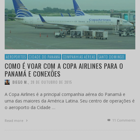
AEROPORTOS
CIDADE DO PANAMÁ
COMPANHIAS AÉREAS
SANTO DOMINGO
COMO É VOAR COM A COPA AIRLINES PARA O
PANAMÁ E CONEXÕES
DIEGO M.
,
28 DE OUTUBRO DE 2015
A Copa Airlines é a principal companhia aérea do Panamá e
uma das maiores da América Latina. Seu centro de operações é
o aeroporto da Cidade …
11
Comments
Read more