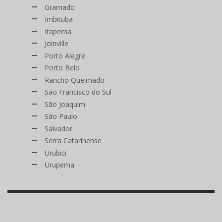
Gramado
Imbituba
Itapema
Joinville
Porto Alegre
Porto Belo
Rancho Queimado
São Francisco do Sul
São Joaquim
São Paulo
Salvador
Serra Catarinense
Urubici
Urupema