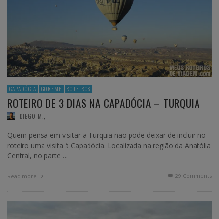
CAPADÓCIA
GOREME
ROTEIROS
ROTEIRO DE 3 DIAS NA CAPADÓCIA – TURQUIA
DIEGO M.
,
Quem pensa em visitar a Turquia não pode deixar de incluir no
roteiro uma visita à Capadócia. Localizada na região da Anatólia
Central, no parte …
29
Comments
Read more