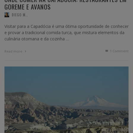
GOREME E AVANOS
DIEGO M.
,
Visitar para a Capadócia é uma ótima oportunidade de conhecer
e provar a tradicional comida turca, que mistura elementos da
culinária otomana e da cozinha …
1
Comment
Read more