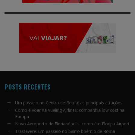
POSTS RECENTES
Um passeio no Centro de Roma: as principais atrações
Como é voar na Vueling Airlines: companhia low cost na
Europa
Novo Aeroporto de Florianópolis: como é o Floripa Airport
Trastevere: um passeio no bairro boêmio de Roma