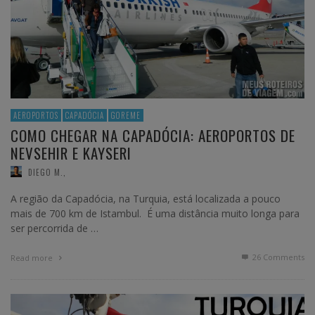
AEROPORTOS
CAPADÓCIA
GOREME
COMO CHEGAR NA CAPADÓCIA: AEROPORTOS DE
NEVSEHIR E KAYSERI
DIEGO M.
,
A região da Capadócia, na Turquia, está localizada a pouco
mais de 700 km de Istambul. É uma distância muito longa para
ser percorrida de …
26
Comments
Read more