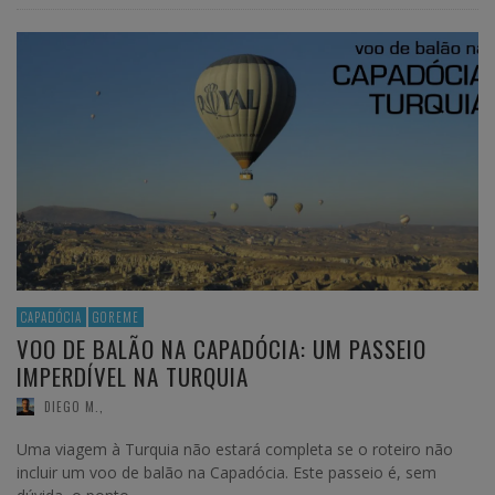
CAPADÓCIA
GOREME
VOO DE BALÃO NA CAPADÓCIA: UM PASSEIO
IMPERDÍVEL NA TURQUIA
DIEGO M.
,
Uma viagem à Turquia não estará completa se o roteiro não
incluir um voo de balão na Capadócia. Este passeio é, sem