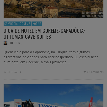
CAPADÓCIA
GOREME
HOTÉIS
DICA DE HOTEL EM GOREME-CAPADÓCIA:
OTTOMAN CAVE SUITES
DIEGO M.
,
Quem viaja para a Capadócia, na Turquia, tem algumas
alternativas de cidades para ficar hospedado. Eu escolhi ficar
num hotel em Goreme, a mais pitoresca …
0 Comments
Read more