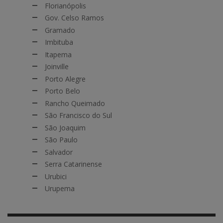
Florianópolis
Gov. Celso Ramos
Gramado
Imbituba
Itapema
Joinville
Porto Alegre
Porto Belo
Rancho Queimado
São Francisco do Sul
São Joaquim
São Paulo
Salvador
Serra Catarinense
Urubici
Urupema