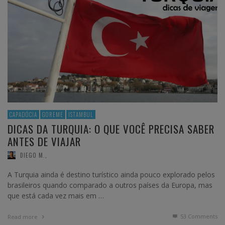
CAPADÓCIA
GOREME
ISTAMBUL
DICAS DA TURQUIA: O QUE VOCÊ PRECISA SABER
ANTES DE VIAJAR
DIEGO M.
,
A Turquia ainda é destino turístico ainda pouco explorado pelos
brasileiros quando comparado a outros países da Europa, mas
que está cada vez mais em …
53
Comments
Read more