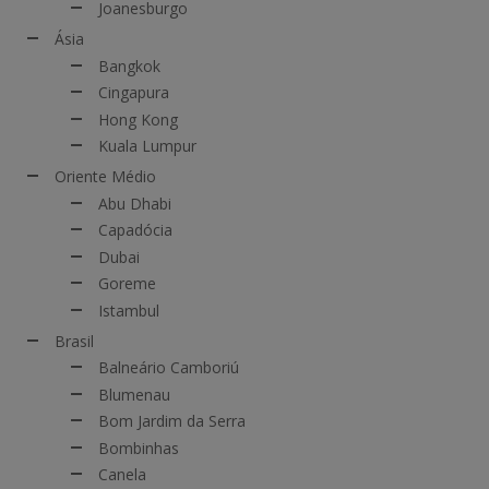
Joanesburgo
Ásia
Bangkok
Cingapura
Hong Kong
Kuala Lumpur
Oriente Médio
Abu Dhabi
Capadócia
Dubai
Goreme
Istambul
Brasil
Balneário Camboriú
Blumenau
Bom Jardim da Serra
Bombinhas
Canela