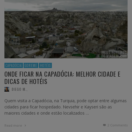
CAPADÓCIA
GOREME
HOTÉIS
ONDE FICAR NA CAPADÓCIA: MELHOR CIDADE E
DICAS DE HOTÉIS
DIEGO M.
,
Quem visita a Capadócia, na Turquia, pode optar entre algumas
cidades para ficar hospedado. Nevsehir e Kayseri são as
maiores cidades e onde estão localizados …
2
Comments
Read more