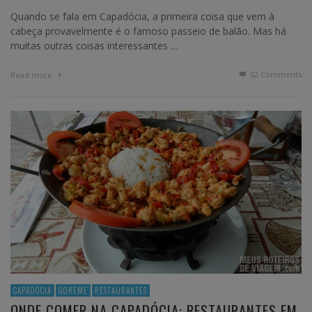
Quando se fala em Capadócia, a primeira coisa que vem à
cabeça provavelmente é o famoso passeio de balão. Mas há
muitas outras coisas interessantes …
32
Comments
Read more
CAPADÓCIA
GOREME
RESTAURANTES
ONDE COMER NA CAPADÓCIA: RESTAURANTES EM