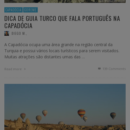
CAPADÓCIA
GOREME
DICA DE GUIA TURCO QUE FALA PORTUGUÊS NA
CAPADÓCIA
DIEGO M.
,
A Capadócia ocupa uma área grande na região central da
Turquia e possui vários locais turísticos para serem visitados.
Muitas atrações são distantes umas das …
139
Comments
Read more