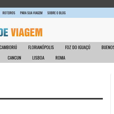
ROTEIROS
PARA SUA VIAGEM
SOBRE O BLOG
 CAMBORIÚ
FLORIANÓPOLIS
FOZ DO IGUAÇÚ
BUENOS
CANCUN
LISBOA
ROMA