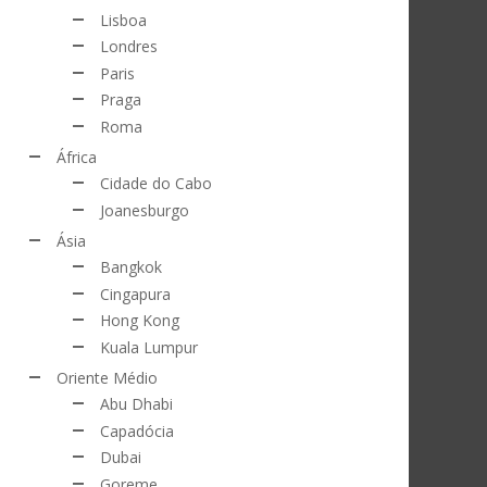
Lisboa
Londres
Paris
Praga
Roma
África
Cidade do Cabo
Joanesburgo
Ásia
Bangkok
Cingapura
Hong Kong
Kuala Lumpur
Oriente Médio
Abu Dhabi
Capadócia
Dubai
Goreme