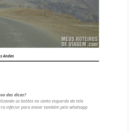
os Andes
ou das dicas?
tilizando os botões no canto esquerdo da tela
 barra inferior para enviar também pelo whatsapp