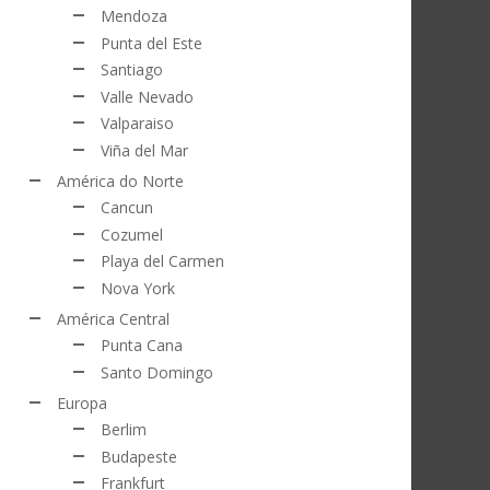
Mendoza
Punta del Este
Santiago
Valle Nevado
Valparaiso
Viña del Mar
América do Norte
Cancun
Cozumel
Playa del Carmen
Nova York
América Central
Punta Cana
Santo Domingo
Europa
Berlim
Budapeste
Frankfurt