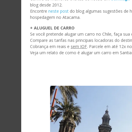
mail
blog desde 2012.
ASS
Encontre
neste post
do blog algumas sugestões de
hospedagem no Atacama.
+ ALUGUEL DE CARRO
Se você pretende alugar um carro no Chile, faça sua
Compare as tarifas nas principais locadoras do dest
Cobrança em reais e
sem IOF
. Parcele em até 12x n
Veja um relato de como é alugar um carro em Santi