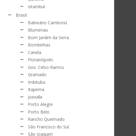
Istambul
Brasil
Balneário Camboriú
Blumenau
Bom Jardim da Serra
Bombinhas
Canela
Florianópolis
Gov. Celso Ramos
Gramado
Imbituba
Itapema
Joinville
Porto Alegre
Porto Belo
Rancho Queimado
São Francisco do Sul
São Joaquim