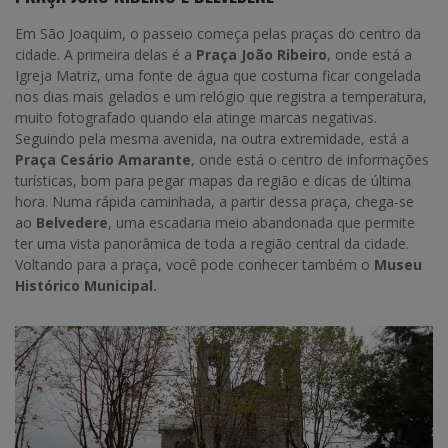
Em São Joaquim, o passeio começa pelas praças do centro da
cidade. A primeira delas é a
Praça João Ribeiro
, onde está a
Igreja Matriz, uma fonte de água que costuma ficar congelada
nos dias mais gelados e um relógio que registra a temperatura,
muito fotografado quando ela atinge marcas negativas.
Seguindo pela mesma avenida, na outra extremidade, está a
Praça Cesário Amarante
, onde está o centro de informações
turísticas, bom para pegar mapas da região e dicas de última
hora. Numa rápida caminhada, a partir dessa praça, chega-se
ao
Belvedere
, uma escadaria meio abandonada que permite
ter uma vista panorâmica de toda a região central da cidade.
Voltando para a praça, você pode conhecer também o
Museu
Histórico Municipal.