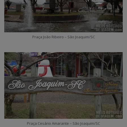
Praça João Ribeiro – São Joaquim/SC
Praça Cesário Amarante – São Joaquim/SC