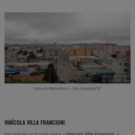
Vista do Belvedere – São Joaquim/SC
VINÍCOLA VILLA FRANCIONI
Em seguida você pode visitar a
Vinícola Villa Francioni
, a