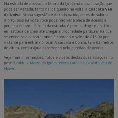
Na estrada de acesso ao Morro da Igreja há outra atração que
pode ser visitada, tanto na ida quanto na volta: a
Cascata Véu
de Noiva
. Minha sugestão é visita-la na ida, antes de subir o
morro, pois na volta você pode não ver a placa de acesso e
perder a entrada. Saindo da estrada, é preciso dirigir mais 1 km
em estrada de chão até chegar à propriedade particular na qual
se encontra a cascata, onde é cobrado o valor de R$5,00 por
visitante para entrar no local. A cascata é bonita, tem 62 metros
de altura, com a água escorrendo pelo paredão de pedras.
Veja mais informações, fotos e vídeos destas duas atrações no
post “
Urubici – Morro da Igreja, Pedra Furada e Cascata Véu de
Noiva
“.