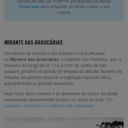
Parcele em até 12x
ou ganhe
5% desconto no boleto
Clique aqui
para pesquisar as tarifas e fazer a sua
reserva
MIRANTE DAS ARAUCÁRIAS
No retorno da vinícola a São Joaquim você pode parar
no
Mirante das Araucárias
, ou Mirante dos Pinheiros, que se
encontra ao longo da SC-114, a 3 km do centro de São
Joaquim, próximo ao portão de entrada da vinícola. Na beira da
estrada, ele permite observar a vegetação típica da Serra,
principalmente as grandes araucárias.
Mais fotos deste mirante e do Belvedere do centro da cidade
mencionado anteriormente podem ser vistas no post “
São
Joaquim – Belvedere e o Mirante das Araucárias
“.