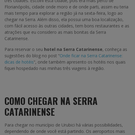
três cidades. Escolhi esta cidade, pois era mais perto de
Florianópolis, cidade onde moro e de onde parti, assim eu teria
mais tempo para explorar a região já na sexta-feira, logo ao
chegar na Serra. Além disso, ela possui uma boa localização,
com fácil acesso às outras cidades, tem bons restaurantes e as
atrações que eu considero as mais bonitas da Serra
Catarinense.
Para reservar o seu
hotel na Serra Catarinense
, conheça as
sugestões do blog no post “
Onde ficar na Serra Catarinense:
dicas de hotéis
“, onde também apresento os hotéis nos quais
fiquei hospedado nas minhas três viagens à região.
COMO CHEGAR NA SERRA
CATARINENSE
Para chegar no município de Urubici há várias possibilidades,
dependendo de onde você está partindo. Os aeroportos mais