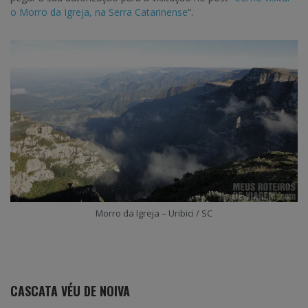
o Morro da Igreja, na Serra Catarinense
“.
Morro da Igreja – Uribici / SC
CASCATA VÉU DE NOIVA