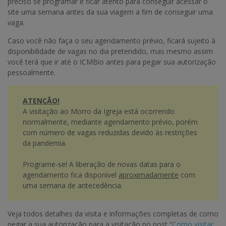
preciso se programar e ficar atento para conseguir acessar o
site uma semana antes da sua viagem a fim de conseguir uma
vaga.
Caso você não faça o seu agendamento prévio, ficará sujeito à
disponibilidade de vagas no dia pretendido, mas mesmo assim
você terá que ir até o ICMBio antes para pegar sua autorização
pessoalmente.
ATENÇÃO!
A visitação ao Morro da Igreja está ocorrendo
normalmente, mediante agendamento prévio, porém
com número de vagas reduzidas devido às restrições
da pandemia.
Programe-se! A liberação de novas datas para o
agendamento fica disponível
aproximadamente
com
uma semana de antecedência.
Veja todos detalhes da visita e informações completas de como
pegar a sua autorização para a visitação no post “
Como visitar