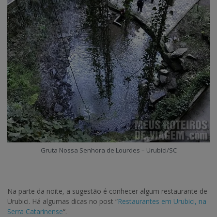
Gruta Nossa Senhora de Lourdes – Urubici/SC
Na parte da noite, a sugestão é conhecer algum restaurante de
Urubici. Há algumas dicas no post “
Restaurantes em Urubici, na
Serra Catarinense
“.