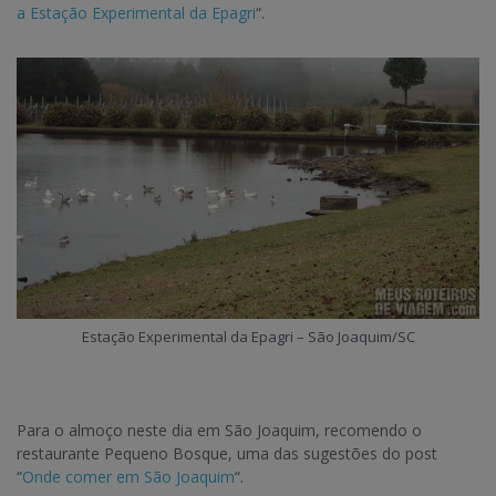
a Estação Experimental da Epagri
“.
Estação Experimental da Epagri – São Joaquim/SC
Para o almoço neste dia em São Joaquim, recomendo o
restaurante Pequeno Bosque, uma das sugestões do post
“
Onde comer em São Joaquim
“.