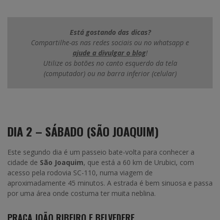
Está gostando das dicas?
Compartilhe-as nas redes sociais ou no whatsapp e
ajude a divulgar o blog
!
Utilize os botões no canto esquerdo da tela
(computador) ou na barra inferior (celular)
DIA 2 – SÁBADO (SÃO JOAQUIM)
Este segundo dia é um passeio bate-volta para conhecer a
cidade de
São Joaquim
, que está a 60 km de Urubici, com
acesso pela rodovia SC-110, numa viagem de
aproximadamente 45 minutos. A estrada é bem sinuosa e passa
por uma área onde costuma ter muita neblina.
PRAÇA JOÃO RIBEIRO E BELVEDERE