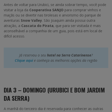
Antes de voltar para Urubici, se ainda sobrar tempo, você pode
visitar a loja da
Cooperativa SANJO
para comprar vinhos e
maçãs ou se divertir nas tirolesas e arvorismo do parque de
aventuras
Snow Valley
. São Joaquim ainda possui outra
atração, a
Cascata do Pirata
, que para ser visitada é mais
aconselhável a companhia de um guia, pois está em local de
difícil acesso.
Já reservou o seu
hotel na Serra Catarinense
?
Clique aqui
e conheça as melhores opções da região
DIA 3 – DOMINGO (URUBICI E BOM JARDIM
DA SERRA)
A manhã do terceiro dia é reservada para conhecer as outras