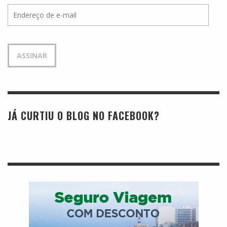
Endereço
de
e-
mail
ASSINAR
JÁ CURTIU O BLOG NO FACEBOOK?