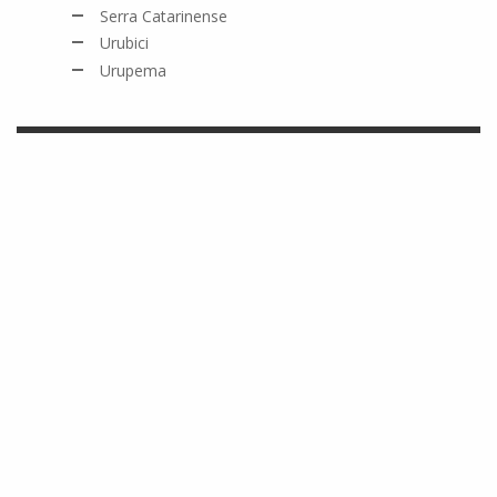
Serra Catarinense
Urubici
Urupema