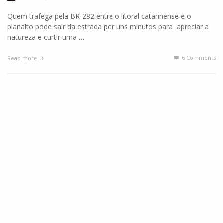
Quem trafega pela BR-282 entre o litoral catarinense e o
planalto pode sair da estrada por uns minutos para apreciar a
natureza e curtir uma …
6
Comments
Read more