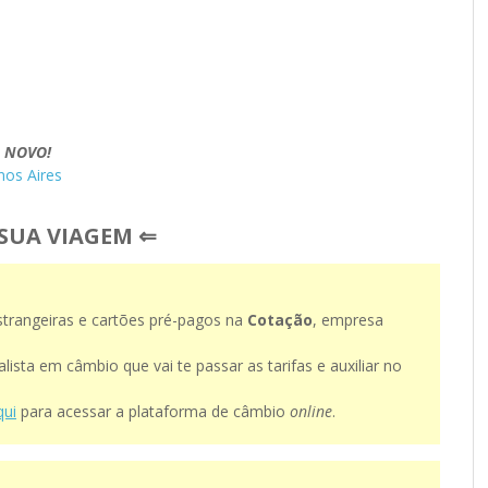
–
NOVO!
nos Aires
SUA VIAGEM ⇐
strangeiras e cartões pré-pagos na
Cotação
, empresa
ista em câmbio que vai te passar as tarifas e auxiliar no
qui
para acessar a plataforma de câmbio
online
.