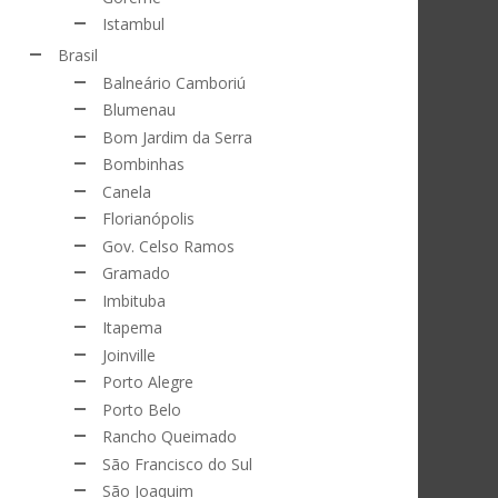
Istambul
Brasil
Balneário Camboriú
Blumenau
Bom Jardim da Serra
Bombinhas
Canela
Florianópolis
Gov. Celso Ramos
Gramado
Imbituba
Itapema
Joinville
Porto Alegre
Porto Belo
Rancho Queimado
São Francisco do Sul
São Joaquim