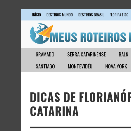
INÍCIO
DESTINOS MUNDO
DESTINOS BRASIL
FLORIPA E SC
GRAMADO
SERRA CATARINENSE
BALN.
SANTIAGO
MONTEVIDÉU
NOVA YORK
DICAS DE FLORIANÓ
CATARINA