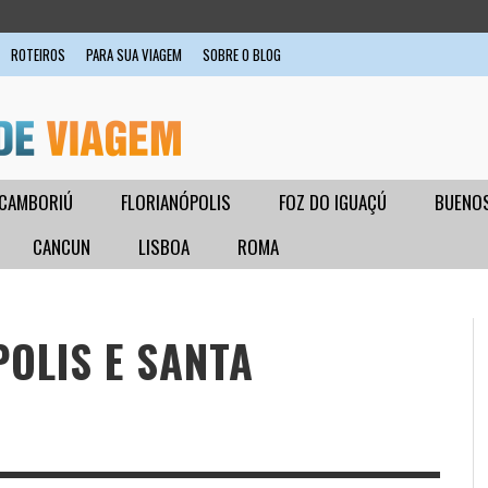
ROTEIROS
PARA SUA VIAGEM
SOBRE O BLOG
 CAMBORIÚ
FLORIANÓPOLIS
FOZ DO IGUAÇÚ
BUENOS
CANCUN
LISBOA
ROMA
POLIS E SANTA