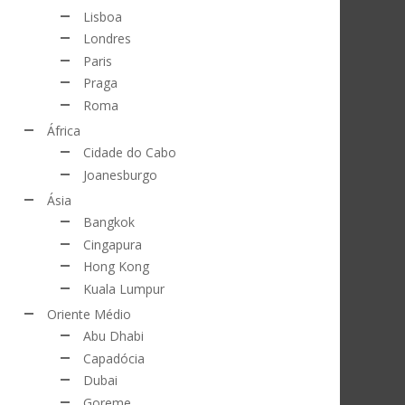
Lisboa
Londres
Paris
Praga
Roma
África
Cidade do Cabo
Joanesburgo
Ásia
Bangkok
Cingapura
Hong Kong
Kuala Lumpur
Oriente Médio
Abu Dhabi
Capadócia
Dubai
Goreme