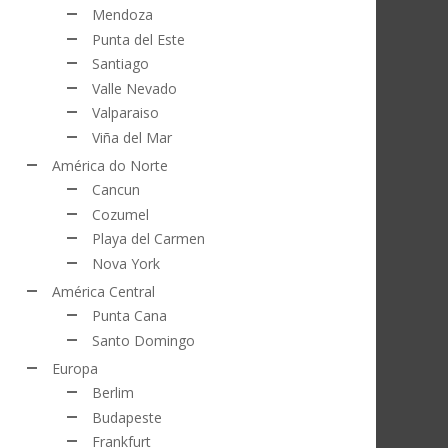
Mendoza
Punta del Este
Santiago
Valle Nevado
Valparaiso
Viña del Mar
América do Norte
Cancun
Cozumel
Playa del Carmen
Nova York
América Central
Punta Cana
Santo Domingo
Europa
Berlim
Budapeste
Frankfurt