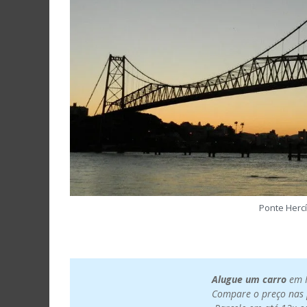
Ponte Hercíl
Alugue um carro
em F
Compare o preço nas p