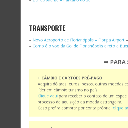
TRANSPORTE
–
Novo Aeroporto de Florianópolis – Floripa Airport
–
Como é o voo da Gol de Florianópolis direto a Bue
⇒ PARA 
+ CÂMBIO E CARTÕES PRÉ-PAGO
Adquira dólares, euros, pesos, outras moedas e
líder em câmbio
turismo no país.
Clique aqui
para receber o contato de um especial
processo de aquisição da moeda estrangeira.
Caso prefira comprar por conta própria,
clique a