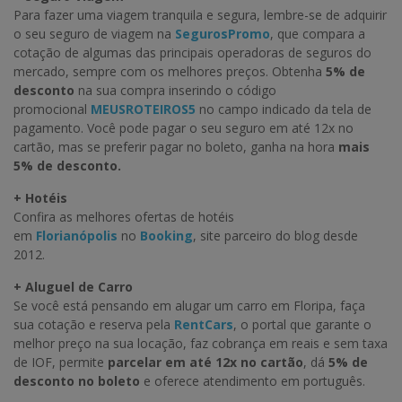
Para fazer uma viagem tranquila e segura, lembre-se de adquirir
o seu seguro de viagem na
SegurosPromo
, que compara a
cotação de algumas das principais operadoras de seguros do
mercado, sempre com os melhores preços. Obtenha
5% de
desconto
na sua compra inserindo o código
promocional
MEUSROTEIROS5
no campo indicado da tela de
pagamento. Você pode pagar o seu seguro em até 12x no
cartão, mas se preferir pagar no boleto, ganha na hora
mais
5% de desconto.
+ Hotéis
Confira as melhores ofertas de hotéis
em
Florianópolis
no
Booking
, site parceiro do blog desde
2012.
+ Aluguel de Carro
Se você está pensando em alugar um carro em Floripa, faça
sua cotação e reserva pela
RentCars
, o portal que garante o
melhor preço na sua locação, faz cobrança em reais e sem taxa
de IOF, permite
parcelar em até 12x no cartão
, dá
5% de
desconto no boleto
e oferece atendimento em português.