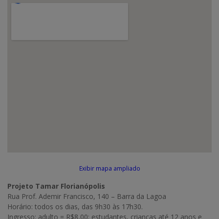
Exibir mapa ampliado
Projeto Tamar Florianópolis
Rua Prof. Ademir Francisco, 140 – Barra da Lagoa
Horário: todos os dias, das 9h30 às 17h30.
Ingresso: adulto = R$8,00; estudantes, crianças até 12 anos e