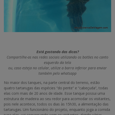
Está gostando das dicas?
Compartilhe-as nas redes sociais utilizando os botões no canto
esquerdo da tela
ou, caso esteja no celular, utilize a barra inferior para enviar
também pelo whatsapp
No maior dos tanques, na parte central do terreno, estão
quatro tartarugas das espécies “do pente” e “cabeçuda”, todas
elas com mais de 20 anos de idade. Esse tanque possui uma
estrutura de madeira ao seu redor para acomodar os visitantes,
pois nele acontece, todos os dias às 15h30, a alimentação das
tartarugas. Um funcionário do projeto, enquanto joga a comida
para elas, vai conversando com os visitantes, dando várias