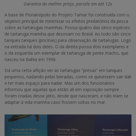
Garantia do melhor preço, parcele em até 12x
A base de Florianópolis do Projeto Tamar foi construída com o
objetivo principal de minimizar os efeitos predatórios da pesca
sobre as tartarugas marinhas. Possui quatro das cinco espécies
de tartaruga marinha que desovam no Brasil. Ao todo são cinco
tanques tanques (piscinas) para observação de tartarugas. Logo
na entrada há dois deles. O da direita possui dois exemplares e
o da esquerda um exemplar de tartaruga de pente macho, que
nasceu na Bahia em 1996.
Dá uma certa aflição ver as tartarugas “presas” em tanques
pequenos, nadando pelas beiradas, como se quisessem sair dali
e ter mais espaço para nadar. Mas um dos funcionários
informou que aquelas que estão ali em exposição sempre
foram criadas desse jeito, desde que nasceram, e não iriam se
adaptar à vida marinha caso fossem soltas no mar.