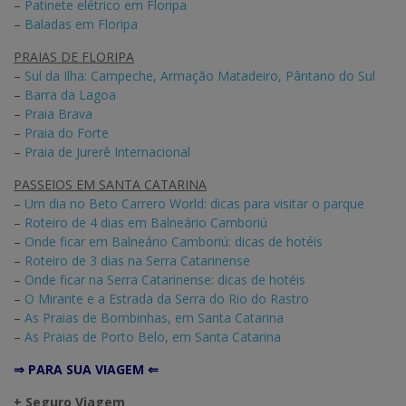
–
Patinete elétrico em Floripa
–
Baladas em Floripa
PRAIAS DE FLORIPA
–
Sul da Ilha: Campeche, Armação Matadeiro, Pântano do Sul
–
Barra da Lagoa
–
Praia Brava
–
Praia do Forte
–
Praia de Jurerê Internacional
PASSEIOS EM SANTA CATARINA
–
Um dia no Beto Carrero World: dicas para visitar o parque
–
Roteiro de 4 dias em Balneário Camboriú
–
Onde ficar em Balneário Camboriú: dicas de hotéis
–
Roteiro de 3 dias na Serra Catarinense
–
Onde ficar na Serra Catarinense: dicas de hotéis
–
O Mirante e a Estrada da Serra do Rio do Rastro
–
As Praias de Bombinhas, em Santa Catarina
–
As Praias de Porto Belo, em Santa Catarina
⇒ PARA SUA VIAGEM ⇐
+ Seguro Viagem