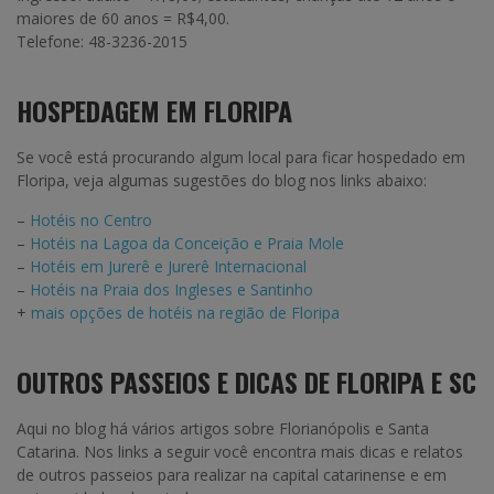
maiores de 60 anos = R$4,00.
Telefone: 48-3236-2015
HOSPEDAGEM EM FLORIPA
Se você está procurando algum local para ficar hospedado em
Floripa, veja algumas sugestões do blog nos links abaixo:
–
Hotéis no Centro
–
Hotéis na Lagoa da Conceição e Praia Mole
–
Hotéis em Jurerê e Jurerê Internacional
–
Hotéis na Praia dos Ingleses e Santinho
+
mais opções de hotéis na região de Floripa
OUTROS PASSEIOS E DICAS DE FLORIPA E SC
Aqui no blog há vários artigos sobre Florianópolis e Santa
Catarina. Nos links a seguir você encontra mais dicas e relatos
de outros passeios para realizar na capital catarinense e em