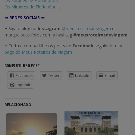
Os Parques de Florianópolis
Os Mirantes de Florianópolis
⇒ REDES SOCIAIS ⇐
+ Siga o blog no
Instagram
@meusroteirosdeviagem
e
marque suas fotos com a hashtag
#meusroteirosdeviagem
+ Curta e compartilhe os posts no
Facebook
seguindo a
fan
page do Meus Roteiros de Viagem
COMPARTILHE O POST:
Facebook
Twitter
LinkedIn
E-mail
Imprimir
RELACIONADO