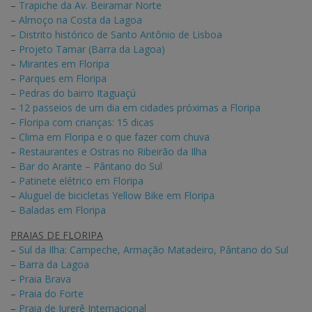
–
Trapiche da Av. Beiramar Norte
–
Almoço na Costa da Lagoa
–
Distrito histórico de Santo Antônio de Lisboa
–
Projeto Tamar (Barra da Lagoa)
–
Mirantes em Floripa
–
Parques em Floripa
–
Pedras do bairro Itaguaçú
–
12 passeios de um dia em cidades próximas a Floripa
–
Floripa com crianças: 15 dicas
–
Clima em Floripa e o que fazer com chuva
–
Restaurantes e Ostras no Ribeirão da Ilha
–
Bar do Arante – Pântano do Sul
–
Patinete elétrico em Floripa
–
Aluguel de bicicletas Yellow Bike em Floripa
–
Baladas em Floripa
PRAIAS DE FLORIPA
–
Sul da Ilha: Campeche, Armação Matadeiro, Pântano do Sul
–
Barra da Lagoa
–
Praia Brava
–
Praia do Forte
–
Praia de Jurerê Internacional