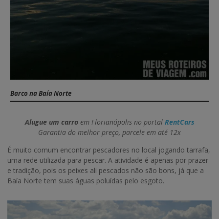
Barco na Baía Norte
Alugue um carro
em Florianópolis no portal
RentCars
Garantia do melhor preço, parcele em até 12x
É muito comum encontrar pescadores no local jogando tarrafa,
uma rede utilizada para pescar. A atividade é apenas por prazer
e tradição, pois os peixes ali pescados não são bons, já que a
Baía Norte tem suas águas poluídas pelo esgoto.