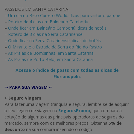
PASSEIOS EM SANTA CATARINA
–
Um dia no Beto Carrero World: dicas para visitar o parque
–
Roteiro de 4 dias em Balneário Camboriú
–
Onde ficar em Balneário Camboriú: dicas de hotéis
–
Roteiro de 3 dias na Serra Catarinense
–
Onde ficar na Serra Catarinense: dicas de hotéis
–
O Mirante e a Estrada da Serra do Rio do Rastro
–
As Praias de Bombinhas, em Santa Catarina
–
As Praias de Porto Belo, em Santa Catarina
Acesse o índice de posts com todas as dicas de
Florianópolis
⇒ PARA SUA VIAGEM ⇐
+ Seguro Viagem
Para fazer uma viagem tranquila e segura, lembre-se de adquirir
o seu seguro de viagem na
SegurosPromo
, que compara a
cotação de algumas das principais operadoras de seguros do
mercado, sempre com os melhores preços. Obtenha
5% de
desconto
na sua compra inserindo o código