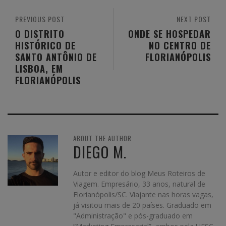
PREVIOUS POST
NEXT POST
O DISTRITO
ONDE SE HOSPEDAR
HISTÓRICO DE
NO CENTRO DE
SANTO ANTÔNIO DE
FLORIANÓPOLIS
LISBOA, EM
FLORIANÓPOLIS
ABOUT THE AUTHOR
DIEGO M.
Autor e editor do blog Meus Roteiros de
Viagem. Empresário, 33 anos, natural de
Florianópolis/SC. Viajante nas horas vagas,
já visitou mais de 20 países. Graduado em
"Administração" e pós-graduado em