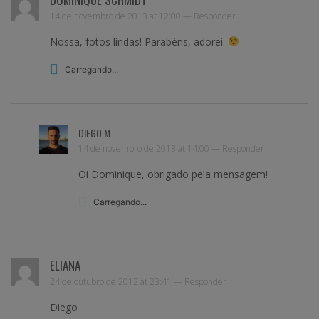
14 de novembro de 2013 at 12:00 —
Responder
Nossa, fotos lindas! Parabéns, adorei.
Carregando...
DIEGO M.
14 de novembro de 2013 at 14:00 —
Responder
Oi Dominique, obrigado pela mensagem!
Carregando...
ELIANA
24 de outubro de 2012 at 23:41 —
Responder
Diego