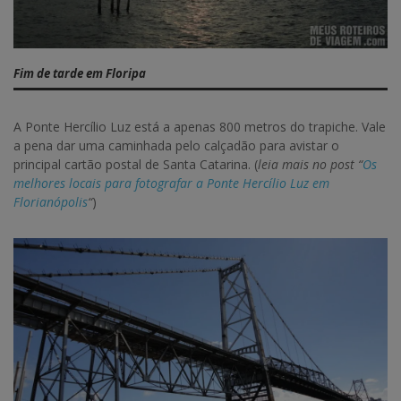
Fim de tarde em Floripa
A Ponte Hercílio Luz está a apenas 800 metros do trapiche. Vale
a pena dar uma caminhada pelo calçadão para avistar o
principal cartão postal de Santa Catarina. (
leia mais no post “
Os
melhores locais para fotografar a Ponte Hercílio Luz em
Florianópolis
“
)