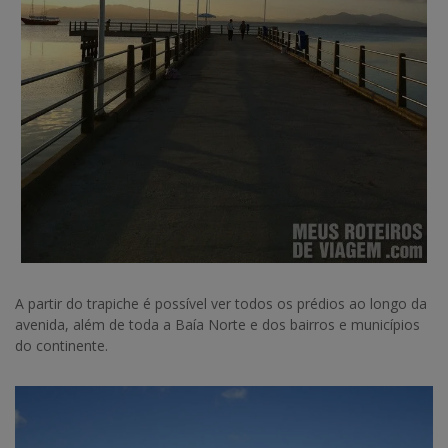
A partir do trapiche é possível ver todos os prédios ao longo da
avenida, além de toda a Baía Norte e dos bairros e municípios
do continente.