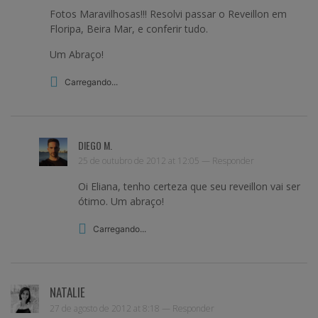
Fotos Maravilhosas!!! Resolvi passar o Reveillon em
Floripa, Beira Mar, e conferir tudo.
Um Abraço!
Carregando...
DIEGO M.
25 de outubro de 2012 at 12:05 —
Responder
Oi Eliana, tenho certeza que seu reveillon vai ser
ótimo. Um abraço!
Carregando...
NATALIE
27 de agosto de 2012 at 8:18 —
Responder