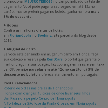
promocional
MEUSROTEIROS5
no campo indicado da tela de
pagamento. Você pode pagar o seu seguro em até 12x no
cartão, mas se preferir pagar no boleto, ganha na hora
mais
5% de desconto.
+ Hotéis
Confira as melhores ofertas de hotéis
em
Florianópolis
no
Booking
, site parceiro do blog desde
2012.
+ Aluguel de Carro
Se você está pensando em alugar um carro em Floripa, faça
sua cotação e reserva pela
RentCars
, o portal que garante o
melhor preço na sua locação, faz cobrança em reais e sem taxa
de IOF, permite
parcelar em até 12x no cartão
, dá
5% de
desconto no boleto
e oferece atendimento em português.
Posts Relacionados:
Roteiro de 5 dias nas praias de Florianópolis
Floripa com crianças: 15 dicas de onde levar seus filhos
Um Passeio a pé pelo Centro de Florianópolis
A Fortaleza de São José da Ponta Grossa, em Florianópolis