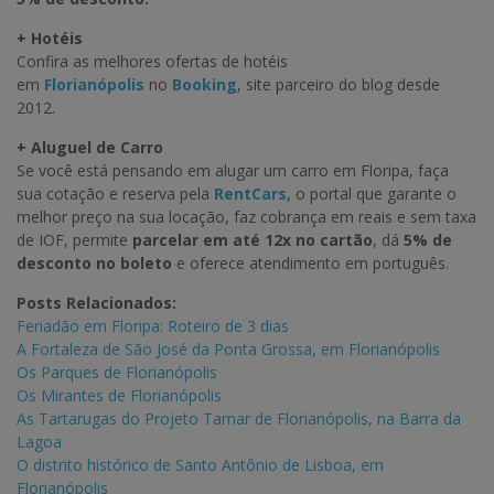
+ Hotéis
Confira as melhores ofertas de hotéis
em
Florianópolis
no
Booking
, site parceiro do blog desde
2012.
+ Aluguel de Carro
Se você está pensando em alugar um carro em Floripa, faça
sua cotação e reserva pela
RentCars
, o portal que garante o
melhor preço na sua locação, faz cobrança em reais e sem taxa
de IOF, permite
parcelar em até 12x no cartão
, dá
5% de
desconto no boleto
e oferece atendimento em português.
Posts Relacionados:
Feriadão em Floripa: Roteiro de 3 dias
A Fortaleza de São José da Ponta Grossa, em Florianópolis
Os Parques de Florianópolis
Os Mirantes de Florianópolis
As Tartarugas do Projeto Tamar de Florianópolis, na Barra da
Lagoa
O distrito histórico de Santo Antônio de Lisboa, em
Florianópolis