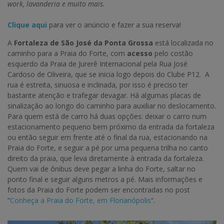
work, lavanderia e muito mais.
Clique aqu
i
para ver o anúncio e fazer a sua reserva!
A
Fortaleza de São José da Ponta Grossa
está localizada no
caminho para a Praia do Forte, com
acesso
pelo costão
esquerdo da Praia de Jurerê Internacional pela Rua José
Cardoso de Oliveira, que se inicia logo depois do Clube P12. A
rua é estreita, sinuosa e inclinada, por isso é preciso ter
bastante atenção e trafegar devagar. Há algumas placas de
sinalização ao longo do caminho para auxiliar no deslocamento.
Para quem está de carro há duas opções: deixar o carro num
estacionamento pequeno bem próximo da entrada da fortaleza
ou então seguir em frente até o final da rua, estacionando na
Praia do Forte, e seguir a pé por uma pequena trilha no canto
direito da praia, que leva diretamente à entrada da fortaleza.
Quem vai de ônibus deve pegar a linha do Forte, saltar no
ponto final e seguir alguns metros a pé. Mais informações e
fotos da Praia do Forte podem ser encontradas no post
“
Conheça a Praia do Forte, em Florianópolis
“.