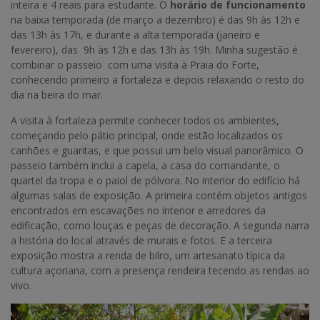
inteira e 4 reais para estudante. O
horário de funcionamento
na baixa temporada (de março a dezembro) é das 9h às 12h e
das 13h às 17h, e durante a alta temporada (janeiro e
fevereiro), das 9h às 12h e das 13h às 19h. Minha sugestão é
combinar o passeio com uma visita à Praia do Forte,
conhecendo primeiro a fortaleza e depois relaxando o resto do
dia na beira do mar.
A visita à fortaleza permite conhecer todos os ambientes,
começando pelo pátio principal, onde estão localizados os
canhões e guaritas, e que possui um belo visual panorâmico. O
passeio também inclui a capela, a casa do comandante, o
quartel da tropa e o paiol de pólvora. No interior do edifício há
algumas salas de exposição. A primeira contém objetos antigos
encontrados em escavações no interior e arredores da
edificação, como louças e peças de decoração. A segunda narra
a história do local através de murais e fotos. E a terceira
exposição mostra a renda de bilro, um artesanato típica da
cultura açoriana, com a presença rendeira tecendo as rendas ao
vivo.