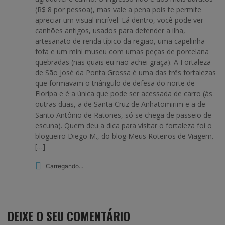
(R$ 8 por pessoa), mas vale a pena pois te permite
apreciar um visual incrível. Lá dentro, você pode ver
canhões antigos, usados para defender a ilha,
artesanato de renda típico da região, uma capelinha
fofa e um mini museu com umas peças de porcelana
quebradas (nas quais eu não achei graça). A Fortaleza
de São José da Ponta Grossa é uma das três fortalezas
que formavam o triângulo de defesa do norte de
Floripa e é a única que pode ser acessada de carro (às
outras duas, a de Santa Cruz de Anhatomirim e a de
Santo Antônio de Ratones, só se chega de passeio de
escuna). Quem deu a dica para visitar o fortaleza foi o
blogueiro Diego M., do blog Meus Roteiros de Viagem.
[…]
Carregando...
DEIXE O SEU COMENTÁRIO