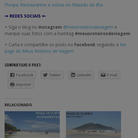
Floripa: Restaurantes e ostras no Ribeirão da Ilha
⇒ REDES SOCIAIS ⇐
+ Siga o blog no
Instagram
@meusroteirosdeviagem
e
marque suas fotos com a hashtag
#meusroteirosdeviagem
+ Curta e compartilhe os posts no
Facebook
seguindo a
fan
page do Meus Roteiros de Viagem
COMPARTILHE O POST:
Facebook
Twitter
LinkedIn
E-mail
Imprimir
RELACIONADO