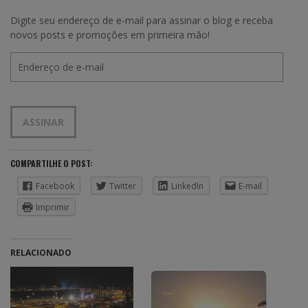
Digite seu endereço de e-mail para assinar o blog e receba
novos posts e promoções em primeira mão!
Endereço
de
e-
mail
ASSINAR
COMPARTILHE O POST:
Facebook
Twitter
LinkedIn
E-mail
Imprimir
RELACIONADO