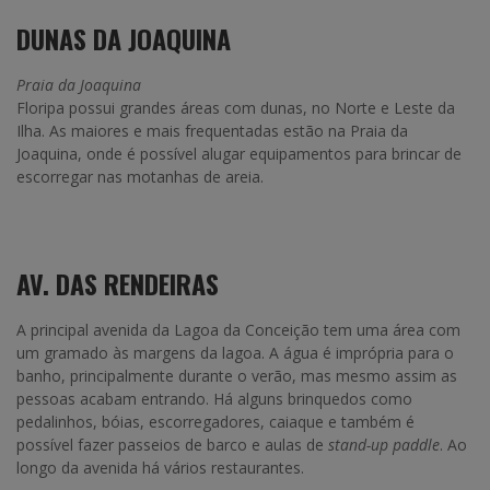
DUNAS DA JOAQUINA
Praia da Joaquina
Floripa possui grandes áreas com dunas, no Norte e Leste da
Ilha. As maiores e mais frequentadas estão na Praia da
Joaquina, onde é possível alugar equipamentos para brincar de
escorregar nas motanhas de areia.
AV. DAS RENDEIRAS
A principal avenida da Lagoa da Conceição tem uma área com
um gramado às margens da lagoa. A água é imprópria para o
banho, principalmente durante o verão, mas mesmo assim as
pessoas acabam entrando. Há alguns brinquedos como
pedalinhos, bóias, escorregadores, caiaque e também é
possível fazer passeios de barco e aulas de
stand-up paddle
. Ao
longo da avenida há vários restaurantes.