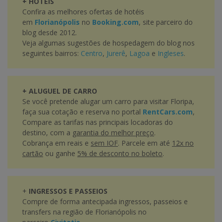
+ HOTÉIS
Confira as melhores ofertas de hotéis
em
Florianópolis
no
Booking.com
, site parceiro do
blog desde 2012.
Veja algumas sugestões de hospedagem do blog nos
seguintes bairros:
Centro
,
Jurerê
,
Lagoa
e
Ingleses
.
+ ALUGUEL DE CARRO
Se você pretende alugar um carro para visitar Floripa,
faça sua cotação e reserva no portal
RentCars.com
,
Compare as tarifas nas principais locadoras do
destino, com a
garantia do melhor preço
.
Cobrança em reais e
sem IOF
. Parcele em até
12x no
cartão
ou ganhe
5% de desconto no boleto
.
+
INGRESSOS E PASSEIOS
Compre de forma antecipada ingressos, passeios e
transfers na região de Florianópolis no