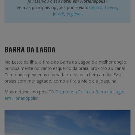
Já reservou o seu
hotel em Florianópolis
?
Veja as principais opções por região:
Centro
,
Lagoa
,
Jurerê
,
Ingleses
BARRA DA LAGOA
No Leste da Ilha, a Praia da Barra da Lagoa é a melhor opção,
principalmente no canto esquerdo da praia, próximo ao canal.
Tem ondas pequenas e uma faixa de areia bem ampla. Evite
praias com mar agitado, como a Praia Mole e a Joaquina.
Mais detalhes no post “
O Distrito e a Praia da Barra da Lagoa,
em Florianópolis
“.