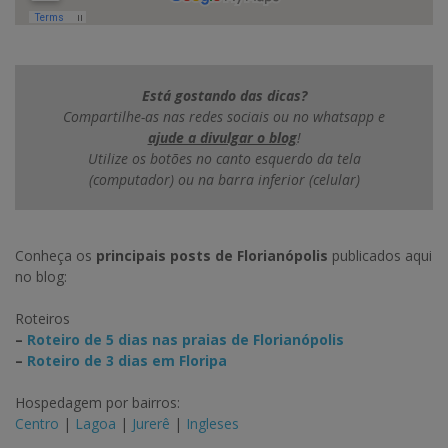
Está gostando das dicas?
Compartilhe-as nas redes sociais ou no whatsapp e
ajude a divulgar o blog
!
Utilize os botões no canto esquerdo da tela
(computador) ou na barra inferior (celular)
Conheça os
principais posts de Florianópolis
publicados aqui
no blog:
Roteiros
–
Roteiro de 5 dias nas praias de Florianópolis
–
Roteiro de 3 dias em Floripa
Hospedagem por bairros:
Centro
|
Lagoa
|
Jurerê
|
Ingleses