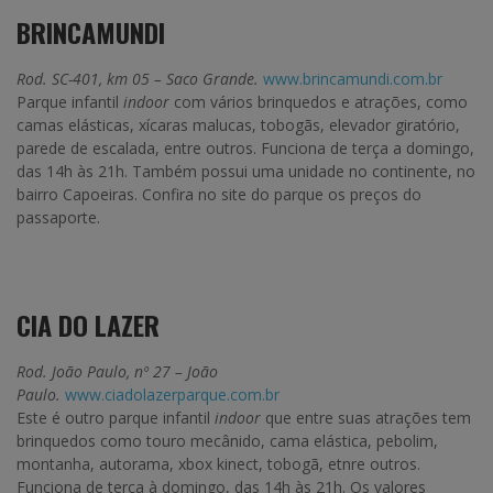
BRINCAMUNDI
Rod. SC-401, km 05 – Saco Grande.
www.brincamundi.com.br
Parque infantil
indoor
com vários brinquedos e atrações, como
camas elásticas, xícaras malucas, tobogãs, elevador giratório,
parede de escalada, entre outros. Funciona de terça a domingo,
das 14h às 21h. Também possui uma unidade no continente, no
bairro Capoeiras. Confira no site do parque os preços do
passaporte.
CIA DO LAZER
Rod. João Paulo, nº 27 – João
Paulo.
www.ciadolazerparque.com.br
Este é outro parque infantil
indoor
que entre suas atrações tem
brinquedos como touro mecânido, cama elástica, pebolim,
montanha, autorama, xbox kinect, tobogã, etnre outros.
Funciona de terça à domingo, das 14h às 21h. Os valores