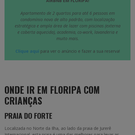
AIRBNB EM FLORIPA!
Apartamento de 2 quartos para até 6 pessoas em
condomínio novo de alto padrão, com localização
estratégica e ampla área de lazer com piscinas (externa
e coberta aquecida), academia, co-work, lavanderia e
muito mais.
Clique aqu
i
para ver o anúncio e fazer a sua reserva!
ONDE IR EM FLORIPA COM
CRIANÇAS
PRAIA DO FORTE
Localizada no Norte da Ilha, ao lado da praia de Jurerê
Internacional, esta praia é uma das melhores para levar as