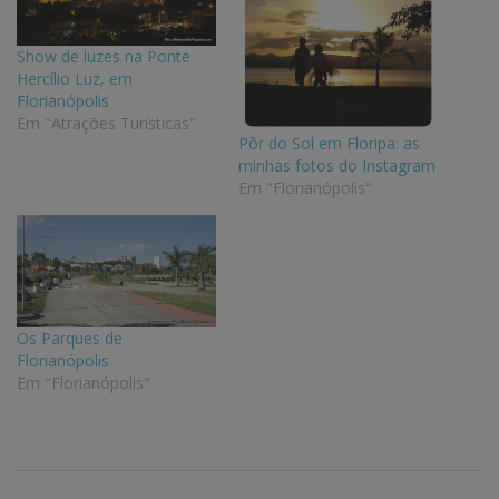
Show de luzes na Ponte
Hercílio Luz, em
Florianópolis
Em "Atrações Turísticas"
Pôr do Sol em Floripa: as
minhas fotos do Instagram
Em "Florianópolis"
Os Parques de
Florianópolis
Em "Florianópolis"