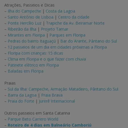
Atrações, Passeios e Dicas
–
Ilha do Campeche
|
Costa da Lagoa
–
Santo Antônio de Lisboa
|
Centro da cidade
–
Ponte Hercílio Luz
|
Trapiche da Av. Beiramar Norte
–
Ribeirão da Ilha
|
Projeto Tamar
–
Mirantes em Floripa
|
Parques em Floripa
–
Pedras do bairro Itaguaçú
|
Bar do Arante, Pântano do Sul
–
12 passeios de um dia em cidades próximas a Floripa
–
Floripa com crianças: 15 dicas
–
Clima em Floripa e o que fazer com chuva
–
Patinete elétrico em Floripa
–
Baladas em Floripa
Praias
–
Sul da Ilha: Campeche, Armação Matadeiro, Pântano do Sul
–
Barra da Lagoa
|
Praia Brava
–
Praia do Forte
|
Jurerê Internacional
Outros passeios em Santa Catarina
–
Parque Beto Carrero World
–
Roteiro de 4 dias em Balneário Camboriú