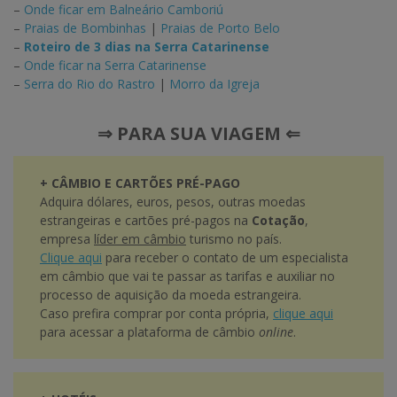
–
Onde ficar em Balneário Camboriú
–
Praias de Bombinhas
|
Praias de Porto Belo
–
Roteiro de 3 dias na Serra Catarinense
–
Onde ficar na Serra Catarinense
–
Serra do Rio do Rastro
|
Morro da Igreja
⇒ PARA SUA VIAGEM ⇐
+ CÂMBIO E CARTÕES PRÉ-PAGO
Adquira dólares, euros, pesos, outras moedas
estrangeiras e cartões pré-pagos na
Cotação
,
empresa
líder em câmbio
turismo no país.
Clique aqui
para receber o contato de um especialista
em câmbio que vai te passar as tarifas e auxiliar no
processo de aquisição da moeda estrangeira.
Caso prefira comprar por conta própria,
clique aqui
para acessar a plataforma de câmbio
online
.