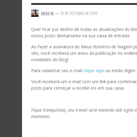
—
10 DE OUTUBRO DE 2012
DIEGO M.
Quer ficar por dentro de todas as atualizações do bl
novos posts diretamente na sua caixa de entrada.
Ao fazer a assinatura do Meus Roteiros de Viagem p
site, você receberá um aviso da publicação no ender
novidades do blog!
Para cadastrar seu e-mail
clique aqui
ou então digite-
Você receberá um e-mail com um link para confirmar 
posts para começar a recebê-los em sua caixa.
Fique tranquilo(a), seu e-mail será mantido sob sigilo
momento.