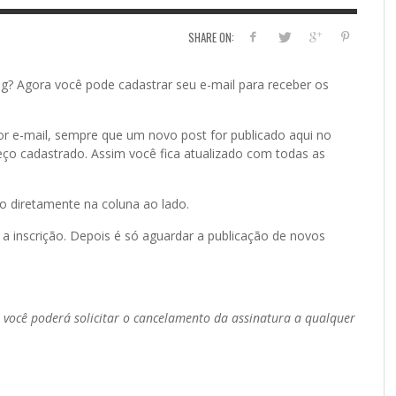
SHARE ON:
og? Agora você pode cadastrar seu e-mail para receber os
or e-mail, sempre que um novo post for publicado aqui no
eço cadastrado. Assim você fica atualizado com todas as
o diretamente na coluna ao lado.
a inscrição. Depois é só aguardar a publicação de novos
 e você poderá solicitar o cancelamento da assinatura a qualquer