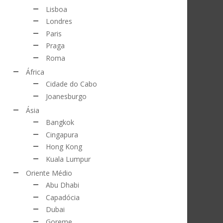
Lisboa
Londres
Paris
Praga
Roma
África
Cidade do Cabo
Joanesburgo
Ásia
Bangkok
Cingapura
Hong Kong
Kuala Lumpur
Oriente Médio
Abu Dhabi
Capadócia
Dubai
Goreme