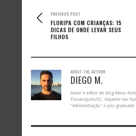
PREVIOUS POST
FLORIPA COM CRIANÇAS: 15
DICAS DE ONDE LEVAR SEUS
FILHOS
ABOUT THE AUTHOR
DIEGO M.
Autor e editor do blog Meus Rote
Florianópolis/SC. Viajante nas ho
"Administração" e pós-graduado 