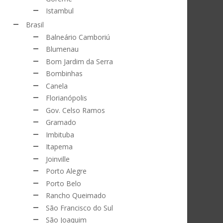
Istambul
Brasil
Balneário Camboriú
Blumenau
Bom Jardim da Serra
Bombinhas
Canela
Florianópolis
Gov. Celso Ramos
Gramado
Imbituba
Itapema
Joinville
Porto Alegre
Porto Belo
Rancho Queimado
São Francisco do Sul
São Joaquim