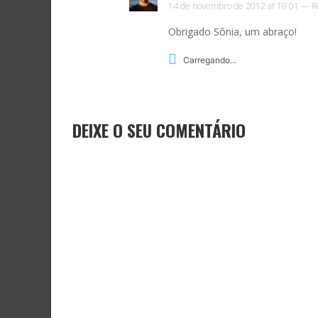
14 de novembro de 2012 at 19:01 —
R
Obrigado Sônia, um abraço!
Carregando...
DEIXE O SEU COMENTÁRIO