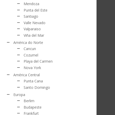
Mendoza
Punta del Este
Santiago
Valle Nevado
Valparaiso
Viña del Mar
América do Norte
Cancun
Cozumel
Playa del Carmen
Nova York
América Central
Punta Cana
Santo Domingo
Europa
Berlim
Budapeste
Frankfurt