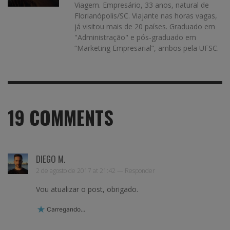
Viagem. Empresário, 33 anos, natural de
Florianópolis/SC. Viajante nas horas vagas,
já visitou mais de 20 países. Graduado em
"Administração" e pós-graduado em
“Marketing Empresarial”, ambos pela UFSC.
19
COMMENTS
DIEGO M.
2 de agosto de 2017 at 21:42 —
Responder
Vou atualizar o post, obrigado.
Carregando...