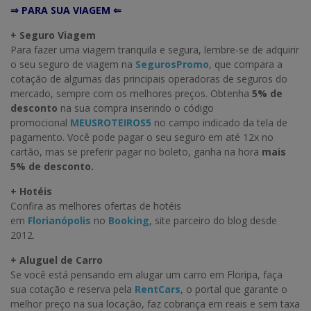
⇒ PARA SUA VIAGEM ⇐
+ Seguro Viagem
Para fazer uma viagem tranquila e segura, lembre-se de adquirir
o seu seguro de viagem na
SegurosPromo
, que compara a
cotação de algumas das principais operadoras de seguros do
mercado, sempre com os melhores preços. Obtenha
5% de
desconto
na sua compra inserindo o código
promocional
MEUSROTEIROS5
no campo indicado da tela de
pagamento. Você pode pagar o seu seguro em até 12x no
cartão, mas se preferir pagar no boleto, ganha na hora
mais
5% de desconto.
+ Hotéis
Confira as melhores ofertas de hotéis
em
Florianópolis
no
Booking
, site parceiro do blog desde
2012.
+ Aluguel de Carro
Se você está pensando em alugar um carro em Floripa, faça
sua cotação e reserva pela
RentCars
, o portal que garante o
melhor preço na sua locação, faz cobrança em reais e sem taxa