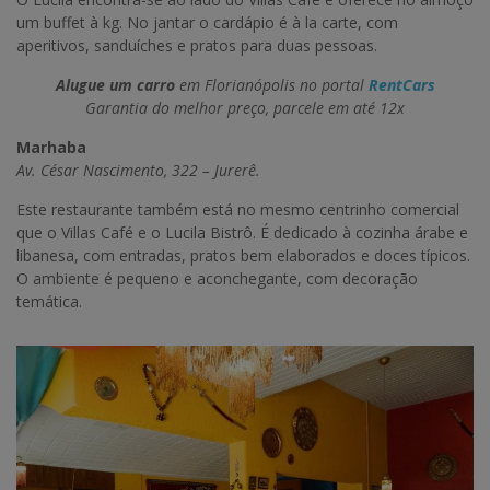
um buffet à kg. No jantar o cardápio é à la carte, com
aperitivos, sanduíches e pratos para duas pessoas.
Alugue um carro
em Florianópolis no portal
RentCars
Garantia do melhor preço, parcele em até 12x
Marhaba
Av. César Nascimento, 322 – Jurerê.
Este restaurante também está no mesmo centrinho comercial
que o Villas Café e o Lucila Bistrô. É dedicado à cozinha árabe e
libanesa, com entradas, pratos bem elaborados e doces típicos.
O ambiente é pequeno e aconchegante, com decoração
temática.