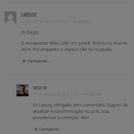
LARISSE
13 de julho de 2015 at 15:31 —
Responder
Oi Diego,
O restaurante Villas Café, em Jurerê, fechou no final de
2014. Por enquanto o espaço não foi ocupado.
Carregando...
DIEGO M.
14 de julho de 2015 at 14:36 —
Responder
Oi Larisse, obrigado pelo comentário. Esqueci de
atualizar essa informação no post, vou
providenciar a correção. Abs!
Carregando...