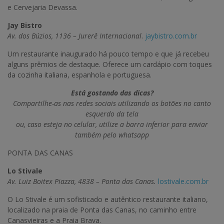
e Cervejaria Devassa.
Jay Bistro
Av. dos Búzios, 1136 – Jurerê Internacional
.
jaybistro.com.br
Um restaurante inaugurado há pouco tempo e que já recebeu
alguns prêmios de destaque. Oferece um cardápio com toques
da cozinha italiana, espanhola e portuguesa.
Está gostando das dicas?
Compartilhe-as nas redes sociais utilizando os botões no canto
esquerdo da tela
ou, caso esteja no celular, utilize a barra inferior para enviar
também pelo whatsapp
PONTA DAS CANAS
Lo Stivale
Av. Luiz Boitex Piazza, 4838 – Ponta das Canas.
lostivale.com.br
O Lo Stivale é um sofisticado e autêntico restaurante italiano,
localizado na praia de Ponta das Canas, no caminho entre
Canasvieiras e a Praia Brava.