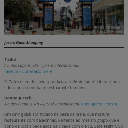
Jurerê Open Shopping
Taikô
Av. das Lagoas, s/n – Jurerê Internacional.
facebook.com/taikojurere
O Taikô é um dos principais
beach clubs
de Jurerê Internacional
e funciona como bar e restaurante também.
Donna Jurerê
Av. dos Pampos s/n – Jurerê Internacional
.
donnajurere.com.br
Um dining club sofisticado na beira da praia, que mistura
restaurante com baladinhas. Pertence ao mesmo grupo que é
dono de locais badalados da cidade com o P12, Sete Night Club