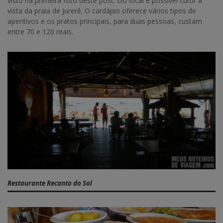
visto na primeira foto deste post. Do local é possível curtir a
vista da praia de Jurerê. O cardápio oferece vários tipos de
aperitivos e os pratos principais, para duas pessoas, custam
entre 70 e 120 reais.
Restaurante Recanto do Sol