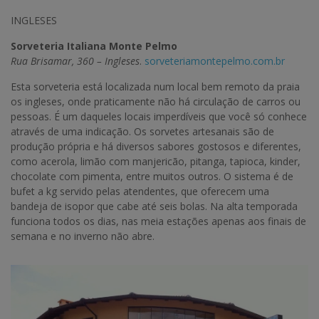
INGLESES
Sorveteria Italiana Monte Pelmo
Rua Brisamar, 360 – Ingleses
.
sorveteriamontepelmo.com.br
Esta sorveteria está localizada num local bem remoto da praia
os ingleses, onde praticamente não há circulação de carros ou
pessoas. É um daqueles locais imperdíveis que você só conhece
através de uma indicação. Os sorvetes artesanais são de
produção própria e há diversos sabores gostosos e diferentes,
como acerola, limão com manjericão, pitanga, tapioca, kinder,
chocolate com pimenta, entre muitos outros. O sistema é de
bufet a kg servido pelas atendentes, que oferecem uma
bandeja de isopor que cabe até seis bolas. Na alta temporada
funciona todos os dias, nas meia estações apenas aos finais de
semana e no inverno não abre.