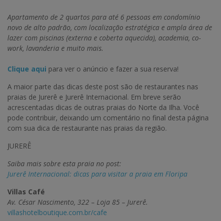
Apartamento de 2 quartos para até 6 pessoas em condomínio
novo de alto padrão, com localização estratégica e ampla área de
lazer com piscinas (externa e coberta aquecida), academia, co-
work, lavanderia e muito mais.
Clique aqu
i
para ver o anúncio e fazer a sua reserva!
A maior parte das dicas deste post são de restaurantes nas
praias de Jurerê e Jurerê Internacional. Em breve serão
acrescentadas dicas de outras praias do Norte da Ilha. Você
pode contribuir, deixando um comentário no final desta página
com sua dica de restaurante nas praias da região.
JURERÊ
Saiba mais sobre esta praia no post:
Jurerê Internacional: dicas para visitar a praia em Floripa
Villas Café
Av. César Nascimento, 322 – Loja 85 – Jurerê.
villashotelboutique.com.br/cafe