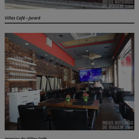
Villas Café – Jurerê
Interior do Villas Café