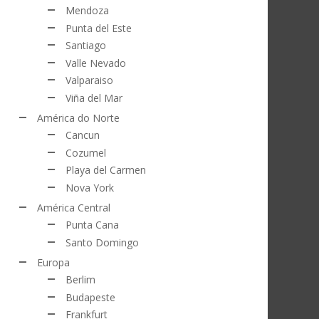
Mendoza
Punta del Este
Santiago
Valle Nevado
Valparaiso
Viña del Mar
América do Norte
Cancun
Cozumel
Playa del Carmen
Nova York
América Central
Punta Cana
Santo Domingo
Europa
Berlim
Budapeste
Frankfurt