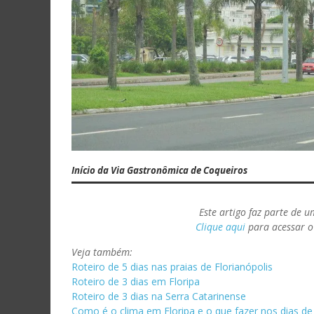
Início da Via Gastronômica de Coqueiros
Este artigo faz parte de u
Clique aqui
para acessar o 
Veja também:
Roteiro de 5 dias nas praias de Florianópolis
Roteiro de 3 dias em Floripa
Roteiro de 3 dias na Serra Catarinense
Como é o clima em Floripa e o que fazer nos dias de