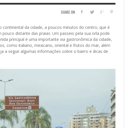
SHARE ON:
o continental da cidade, a poucos minutos do centro, que é
m pouco distante das praias. Um passeio pela sua orla pode
ida principal é uma importante via gastronômica da cidade,
os, como italiano, mexicano, oriental e frutos do mar, além
eja a seguir algumas informações sobre o bairro e dicas de