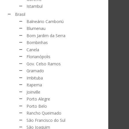
Istambul
Brasil
Balneário Camboriú
Blumenau
Bom Jardim da Serra
Bombinhas
Canela
Florianópolis
Gov. Celso Ramos
Gramado
Imbituba
Itapema
Joinville
Porto Alegre
Porto Belo
Rancho Queimado
São Francisco do Sul
São Joaquim