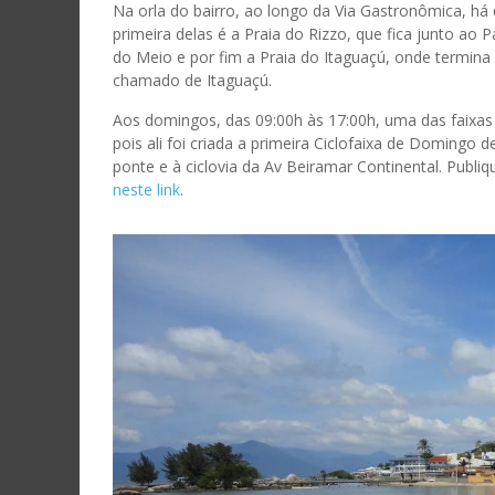
mail
Na orla do bairro, ao longo da Via Gastronômica, há 
primeira delas é a Praia do Rizzo, que fica junto ao
ASS
do Meio e por fim a Praia do Itaguaçú, onde termina
chamado de Itaguaçú.
Aos domingos, das 09:00h às 17:00h, uma das faixas d
pois ali foi criada a primeira Ciclofaixa de Domingo d
ponte e à ciclovia da Av Beiramar Continental. Publiq
neste link
.