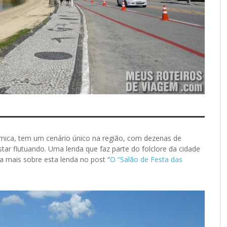
nômica, tem um cenário único na região, com dezenas de
ar flutuando. Uma lenda que faz parte do folclore da cidade
a mais sobre esta lenda no post “
O “Salão de Festa das