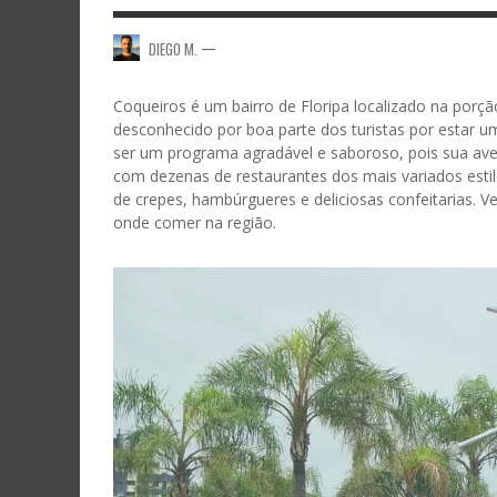
—
DIEGO M.
Coqueiros é um bairro de Floripa localizado na porçã
desconhecido por boa parte dos turistas por estar u
ser um programa agradável e saboroso, pois sua aven
com dezenas de restaurantes dos mais variados estil
de crepes, hambúrgueres e deliciosas confeitarias. V
onde comer na região.