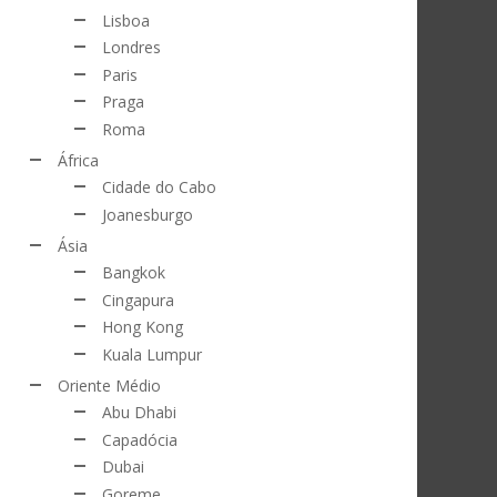
Lisboa
Londres
Paris
Praga
Roma
África
Cidade do Cabo
Joanesburgo
Ásia
Bangkok
Cingapura
Hong Kong
Kuala Lumpur
Oriente Médio
Abu Dhabi
Capadócia
Dubai
Goreme