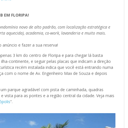
B EM FLORIPA!
ndomínio novo de alto padrão, com localização estratégica e
rta aquecida), academia, co-work, lavanderia e muito mais.
 anúncio e fazer a sua reserva!
apenas 3 km do centro de Floripa e para chegar lá basta
ilha-continente, e seguir pelas placas que indicam a direção
turística recém instalada indica que você está entrando numa
meça com o nome de Av. Engenheiro Max de Souza e depois
s, um parque agradável com pista de caminhada, quadras
e vista para as pontes e a região central da cidade. Veja mais
ópolis
“.