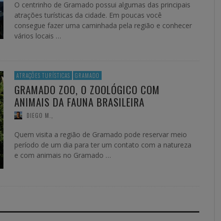
O centrinho de Gramado possui algumas das principais
atrações turísticas da cidade. Em poucas você
consegue fazer uma caminhada pela região e conhecer
vários locais …
ATRAÇÕES TURÍSTICAS
GRAMADO
GRAMADO ZOO, O ZOOLÓGICO COM
ANIMAIS DA FAUNA BRASILEIRA
DIEGO M.
,
Quem visita a região de Gramado pode reservar meio
período de um dia para ter um contato com a natureza
e com animais no Gramado …