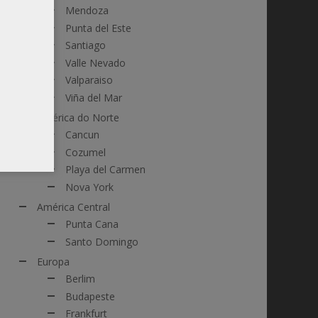
Mendoza
Punta del Este
Santiago
Valle Nevado
Valparaiso
Viña del Mar
América do Norte
Cancun
Cozumel
Playa del Carmen
Nova York
América Central
Punta Cana
Santo Domingo
Europa
Berlim
Budapeste
Frankfurt