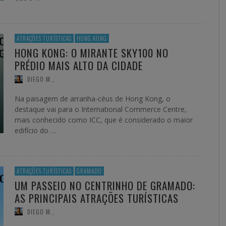
ATRAÇÕES TURÍSTICAS
HONG KONG
HONG KONG: O MIRANTE SKY100 NO
PRÉDIO MAIS ALTO DA CIDADE
DIEGO M.
,
Na paisagem de arranha-céus de Hong Kong, o
destaque vai para o International Commerce Centre,
mais conhecido como ICC, que é considerado o maior
edifício do …
ATRAÇÕES TURÍSTICAS
GRAMADO
UM PASSEIO NO CENTRINHO DE GRAMADO:
AS PRINCIPAIS ATRAÇÕES TURÍSTICAS
DIEGO M.
,