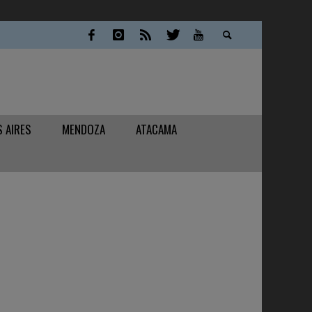
 AIRES
MENDOZA
ATACAMA