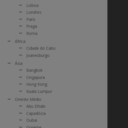
Lisboa
Londres
Paris
Praga
Roma
África
Cidade do Cabo
Joanesburgo
Ásia
Bangkok
Cingapura
Hong Kong
Kuala Lumpur
Oriente Médio
Abu Dhabi
Capadócia
Dubai
Goreme