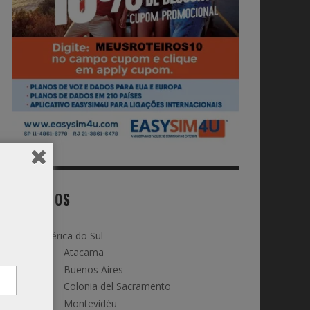
DESTINOS
América do Sul
Atacama
Buenos Aires
Colonia del Sacramento
Montevidéu