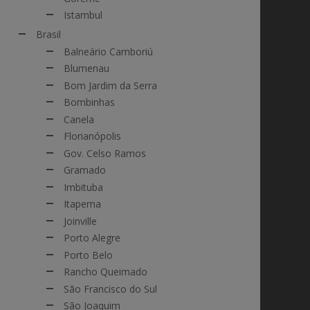
Istambul
Brasil
Balneário Camboriú
Blumenau
Bom Jardim da Serra
Bombinhas
Canela
Florianópolis
Gov. Celso Ramos
Gramado
Imbituba
Itapema
Joinville
Porto Alegre
Porto Belo
Rancho Queimado
São Francisco do Sul
São Joaquim