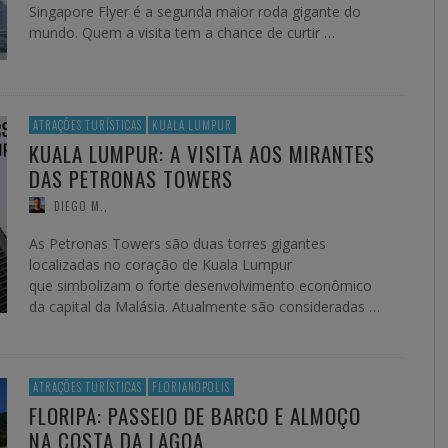
Singapore Flyer é a segunda maior roda gigante do
mundo. Quem a visita tem a chance de curtir …
ATRAÇÕES TURÍSTICAS
KUALA LUMPUR
KUALA LUMPUR: A VISITA AOS MIRANTES
DAS PETRONAS TOWERS
DIEGO M.
,
As Petronas Towers são duas torres gigantes
localizadas no coração de Kuala Lumpur
que simbolizam o forte desenvolvimento econômico
da capital da Malásia. Atualmente são consideradas …
ATRAÇÕES TURÍSTICAS
FLORIANÓPOLIS
FLORIPA: PASSEIO DE BARCO E ALMOÇO
NA COSTA DA LAGOA