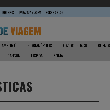
ROTEIROS
PARA SUA VIAGEM
SOBRE O BLOG
 CAMBORIÚ
FLORIANÓPOLIS
FOZ DO IGUAÇÚ
BUENOS
CANCUN
LISBOA
ROMA
STICAS