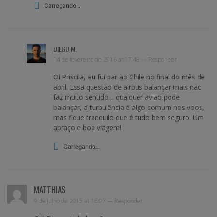
Carregando...
DIEGO M.
14 de fevereiro de 2016 at 17:48 —
Responder
Oi Priscila, eu fui par ao Chile no final do mês de
abril. Essa questão de airbus balançar mais não
faz muito sentido… qualquer avião pode
balançar, a turbulência é algo comum nos voos,
mas fique tranquilo que é tudo bem seguro. Um
abraço e boa viagem!
Carregando...
MATTHIAS
9 de julho de 2015 at 16:07 —
Responder