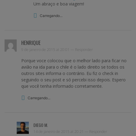
Um abraço e boa viagem!
Carregando...
HENRIQUE
9 de janeiro de 2015 at 20:01 —
Responder
Porque voce colocou que o melhor lado para ficar no
avião na ida para o chile é o lado direito se todos os
outros sites informa o contrário. Eu fiz o check in
seguindo o seu post e só percebi isso depois. Espero
que você tenha informado corretamente.
Carregando...
DIEGO M.
14 de janeiro de 2015 at 20:21 —
Responder