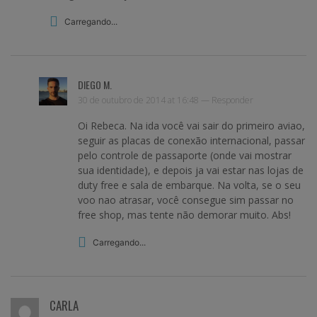
Carregando...
DIEGO M.
30 de outubro de 2014 at 16:48 —
Responder
Oi Rebeca. Na ida você vai sair do primeiro aviao,
seguir as placas de conexão internacional, passar
pelo controle de passaporte (onde vai mostrar
sua identidade), e depois ja vai estar nas lojas de
duty free e sala de embarque. Na volta, se o seu
voo nao atrasar, você consegue sim passar no
free shop, mas tente não demorar muito. Abs!
Carregando...
CARLA