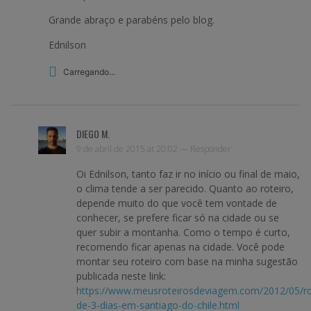
Grande abraço e parabéns pelo blog.
Ednilson
Carregando...
DIEGO M.
9 de abril de 2015 at 20:02 —
Responder
Oi Ednilson, tanto faz ir no início ou final de maio,
o clima tende a ser parecido. Quanto ao roteiro,
depende muito do que você tem vontade de
conhecer, se prefere ficar só na cidade ou se
quer subir a montanha. Como o tempo é curto,
recomendo ficar apenas na cidade. Você pode
montar seu roteiro com base na minha sugestão
publicada neste link:
https://www.meusroteirosdeviagem.com/2012/05/ro
de-3-dias-em-santiago-do-chile.html