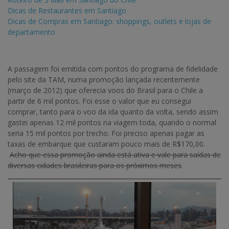
Dicas de Restaurantes em Santiago
Dicas de Compras em Santiago: shoppings, outlets e lojas de
departamento
A passagem foi emitida com pontos do programa de fidelidade
pelo site da TAM, numa promoção lançada recentemente
(março de 2012) que oferecia voos do Brasil para o Chile a
partir de 6 mil pontos. Foi esse o valor que eu consegui
comprar, tanto para o voo da ida quanto da volta, sendo assim
gastei apenas 12 mil pontos na viagem toda, quando o normal
seria 15 mil pontos por trecho. Foi preciso apenas pagar as
taxas de embarque que custaram pouco mais de R$170,00.
Acho que essa promoção ainda está ativa e vale para saídas de
diversas cidades brasileiras para os próximos meses
.