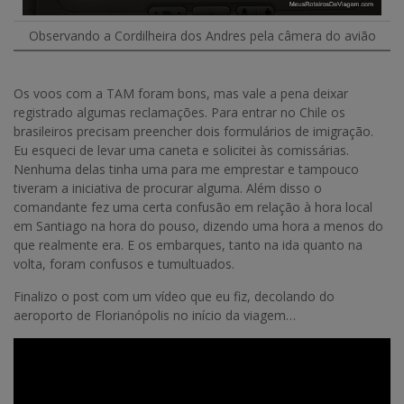
Observando a Cordilheira dos Andres pela câmera do avião
Os voos com a TAM foram bons, mas vale a pena deixar
registrado algumas reclamações. Para entrar no Chile os
brasileiros precisam preencher dois formulários de imigração.
Eu esqueci de levar uma caneta e solicitei às comissárias.
Nenhuma delas tinha uma para me emprestar e tampouco
tiveram a iniciativa de procurar alguma. Além disso o
comandante fez uma certa confusão em relação à hora local
em Santiago na hora do pouso, dizendo uma hora a menos do
que realmente era. E os embarques, tanto na ida quanto na
volta, foram confusos e tumultuados.
Finalizo o post com um vídeo que eu fiz, decolando do
aeroporto de Florianópolis no início da viagem…