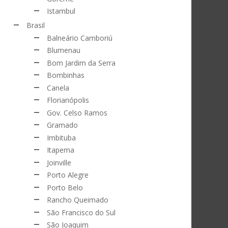
Istambul
Brasil
Balneário Camboriú
Blumenau
Bom Jardim da Serra
Bombinhas
Canela
Florianópolis
Gov. Celso Ramos
Gramado
Imbituba
Itapema
Joinville
Porto Alegre
Porto Belo
Rancho Queimado
São Francisco do Sul
São Joaquim