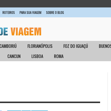
ROTEIROS
PARA SUA VIAGEM
SOBRE O BLOG
 CAMBORIÚ
FLORIANÓPOLIS
FOZ DO IGUAÇÚ
BUENOS
CANCUN
LISBOA
ROMA