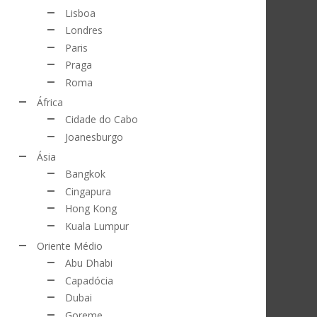
Lisboa
Londres
Paris
Praga
Roma
África
Cidade do Cabo
Joanesburgo
Ásia
Bangkok
Cingapura
Hong Kong
Kuala Lumpur
Oriente Médio
Abu Dhabi
Capadócia
Dubai
Goreme