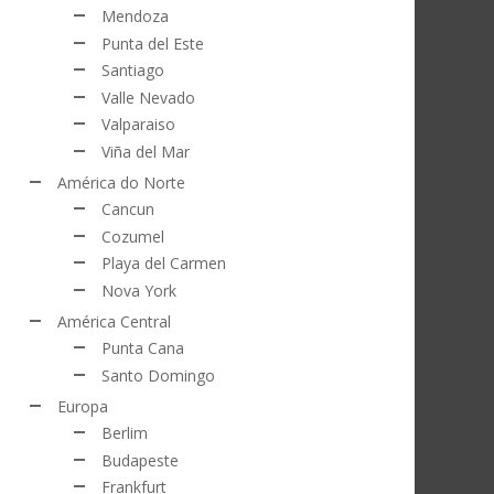
Mendoza
Punta del Este
Santiago
Valle Nevado
Valparaiso
Viña del Mar
América do Norte
Cancun
Cozumel
Playa del Carmen
Nova York
América Central
Punta Cana
Santo Domingo
Europa
Berlim
Budapeste
Frankfurt