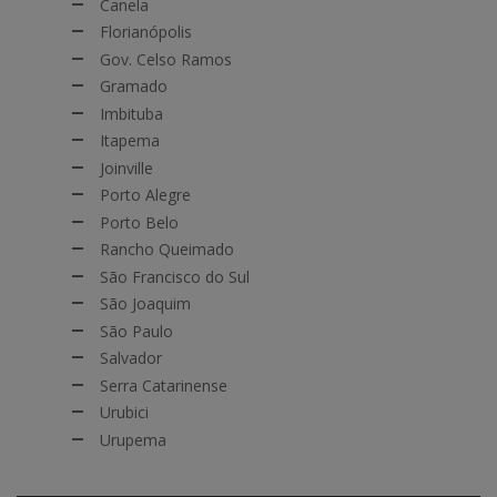
Canela
Florianópolis
Gov. Celso Ramos
Gramado
Imbituba
Itapema
Joinville
Porto Alegre
Porto Belo
Rancho Queimado
São Francisco do Sul
São Joaquim
São Paulo
Salvador
Serra Catarinense
Urubici
Urupema