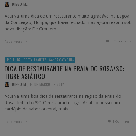
DIEGO M.
,
Aqui vai uma dica de um restaurante muito agradável na Lagoa
da Conceição, Floripa, que havia fechado mas agora reabriu sob
nova direção: De Grau em …
0 Comments
Read more
IMBITUBA
RESTAURANTES
SANTA CATARINA
DICA DE RESTAURANTE NA PRAIA DO ROSA/SC:
TIGRE ASIÁTICO
DIEGO M.
,
14 DE MARÇO DE 2012
Aqui vai uma boa dica de restaurante na região da Praia do
Rosa, Imbituba/SC. O restaurante Tigre Asiático possui um
cardápio de sabor oriental, mais …
1
Comment
Read more