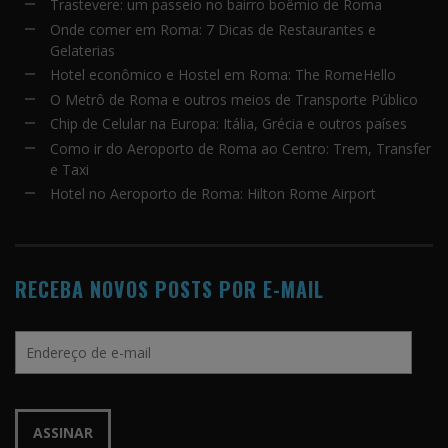
Trastevere: um passeio no bairro boêmio de Roma
Onde comer em Roma: 7 Dicas de Restaurantes e
Gelaterias
Hotel econômico e Hostel em Roma: The RomeHello
O Metrô de Roma e outros meios de Transporte Público
Chip de Celular na Europa: Itália, Grécia e outros países
Como ir do Aeroporto de Roma ao Centro: Trem, Transfer
e Taxi
Hotel no Aeroporto de Roma: Hilton Rome Airport
RECEBA NOVOS POSTS POR E-MAIL
Endereço
de
e-
mail
ASSINAR