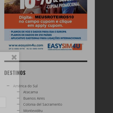
DESTINOS
América do Sul
Atacama
Buenos Aires
Colonia del Sacramento
Montevidéu