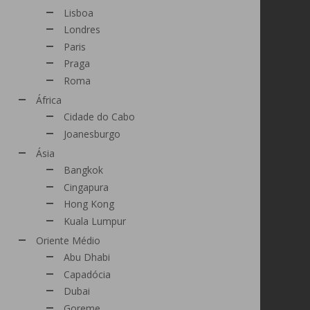
Lisboa
Londres
Paris
Praga
Roma
África
Cidade do Cabo
Joanesburgo
Ásia
Bangkok
Cingapura
Hong Kong
Kuala Lumpur
Oriente Médio
Abu Dhabi
Capadócia
Dubai
Goreme