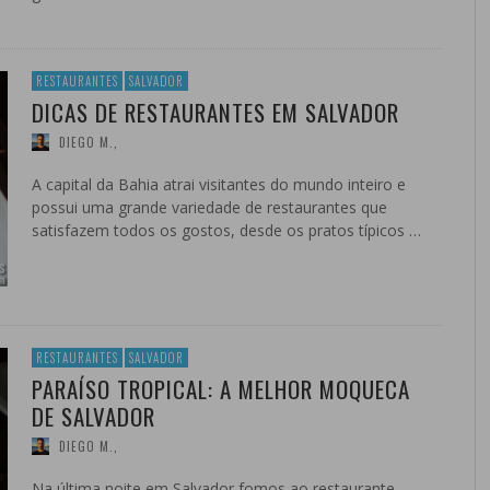
RESTAURANTES
SALVADOR
DICAS DE RESTAURANTES EM SALVADOR
DIEGO M.
,
A capital da Bahia atrai visitantes do mundo inteiro e
possui uma grande variedade de restaurantes que
satisfazem todos os gostos, desde os pratos típicos …
RESTAURANTES
SALVADOR
PARAÍSO TROPICAL: A MELHOR MOQUECA
DE SALVADOR
DIEGO M.
,
Na última noite em Salvador fomos ao restaurante