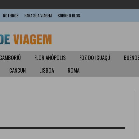
ROTEIROS
PARA SUA VIAGEM
SOBRE O BLOG
 CAMBORIÚ
FLORIANÓPOLIS
FOZ DO IGUAÇÚ
BUENOS
CANCUN
LISBOA
ROMA