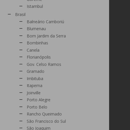
Istambul
Brasil
Balneário Camboriú
Blumenau
Bom Jardim da Serra
Bombinhas
Canela
Florianópolis
Gov. Celso Ramos
Gramado
Imbituba
Itapema
Joinville
Porto Alegre
Porto Belo
Rancho Queimado
São Francisco do Sul
São Joaquim