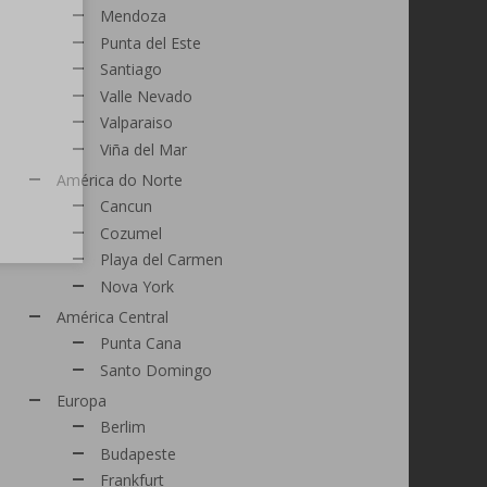
Mendoza
Punta del Este
Santiago
Valle Nevado
Valparaiso
Viña del Mar
América do Norte
Cancun
Cozumel
Playa del Carmen
Nova York
América Central
Punta Cana
Santo Domingo
Europa
Berlim
Budapeste
Frankfurt