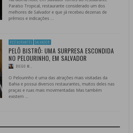
Paraíso Tropical, restaurante considerado um dos
melhores de Salvador e que já recebeu dezenas de
prêmios e indicações …
RESTAURANTES
SALVADOR
PELÔ BISTRÔ: UMA SURPRESA ESCONDIDA
NO PELOURINHO, EM SALVADOR
DIEGO M.
,
O Pelourinho é uma das atrações mais visitadas da
Bahia e possui diversos restaurantes, muitos deles nas
praças e ruas mais movimentadas Mas também
existem …