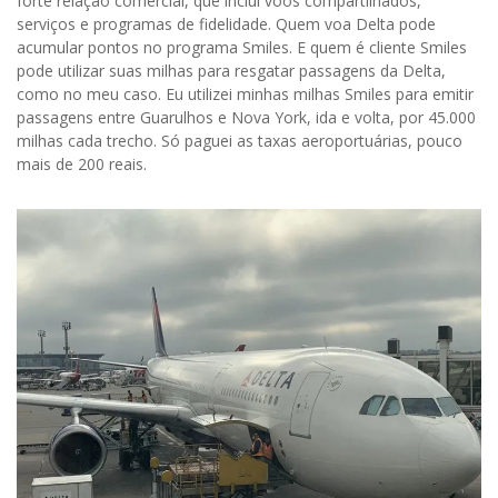
forte relação comercial, que inclui voos compartilhados,
serviços e programas de fidelidade. Quem voa Delta pode
acumular pontos no programa Smiles. E quem é cliente Smiles
pode utilizar suas milhas para resgatar passagens da Delta,
como no meu caso. Eu utilizei minhas milhas Smiles para emitir
passagens entre Guarulhos e Nova York, ida e volta, por 45.000
milhas cada trecho. Só paguei as taxas aeroportuárias, pouco
mais de 200 reais.