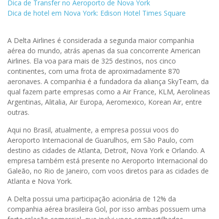
Dica de Transfer no Aeroporto de Nova York
Dica de hotel em Nova York: Edison Hotel Times Square
A Delta Airlines é considerada a segunda maior companhia
aérea do mundo, atrás apenas da sua concorrente American
Airlines. Ela voa para mais de 325 destinos, nos cinco
continentes, com uma frota de aproximadamente 870
aeronaves. A companhia é a fundadora da aliança SkyTeam, da
qual fazem parte empresas como a Air France, KLM, Aerolineas
Argentinas, Alitalia, Air Europa, Aeromexico, Korean Air, entre
outras.
Aqui no Brasil, atualmente, a empresa possui voos do
Aeroporto Internacional de Guarulhos, em São Paulo, com
destino as cidades de Atlanta, Detroit, Nova York e Orlando. A
empresa também está presente no Aeroporto Internacional do
Galeão, no Rio de Janeiro, com voos diretos para as cidades de
Atlanta e Nova York.
A Delta possui uma participação acionária de 12% da
companhia aérea brasileira Gol, por isso ambas possuem uma