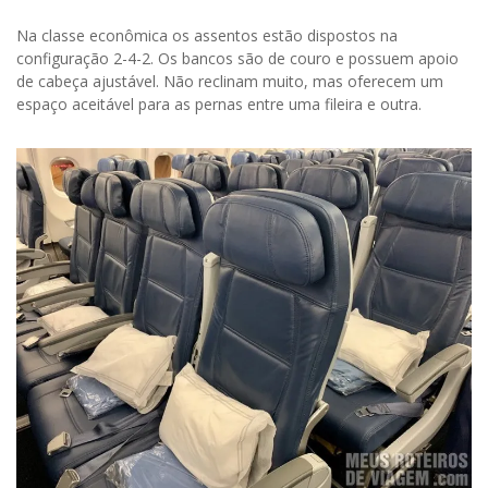
Na classe econômica os assentos estão dispostos na
configuração 2-4-2. Os bancos são de couro e possuem apoio
de cabeça ajustável. Não reclinam muito, mas oferecem um
espaço aceitável para as pernas entre uma fileira e outra.