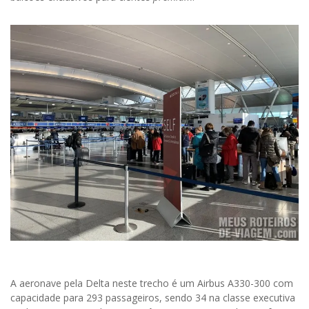
A aeronave pela Delta neste trecho é um Airbus A330-300 com
capacidade para 293 passageiros, sendo 34 na classe executiva