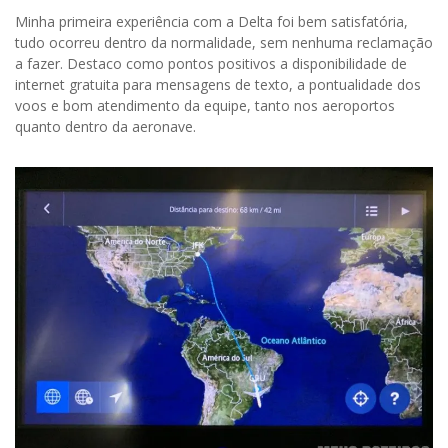
Minha primeira experiência com a Delta foi bem satisfatória,
tudo ocorreu dentro da normalidade, sem nenhuma reclamação
a fazer. Destaco como pontos positivos a disponibilidade de
internet gratuita para mensagens de texto, a pontualidade dos
voos e bom atendimento da equipe, tanto nos aeroportos
quanto dentro da aeronave.