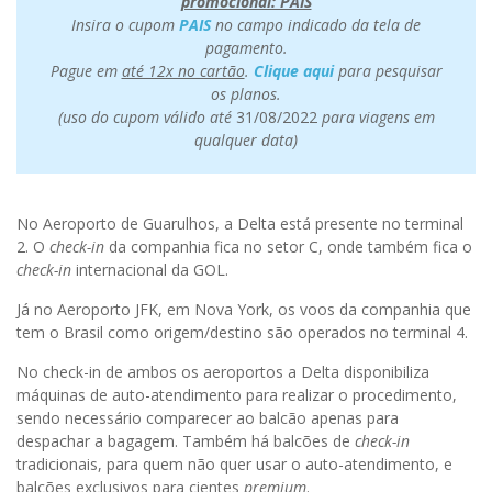
promocional: PAIS
Insira o cupom
PAIS
no campo indicado da tela de
pagamento.
Pague em
até 12x no cartão
.
Clique aqui
para pesquisar
os planos.
(uso do cupom válido até
31/08/2022
para viagens em
qualquer data)
No Aeroporto de Guarulhos, a Delta está presente no terminal
2. O
check-in
da companhia fica no setor C, onde também fica o
check-in
internacional da GOL.
Já no Aeroporto JFK, em Nova York, os voos da companhia que
tem o Brasil como origem/destino são operados no terminal 4.
No check-in de ambos os aeroportos a Delta disponibiliza
máquinas de auto-atendimento para realizar o procedimento,
sendo necessário comparecer ao balcão apenas para
despachar a bagagem. Também há balcões de
check-in
tradicionais, para quem não quer usar o auto-atendimento, e
balcões exclusivos para cientes
premium
.