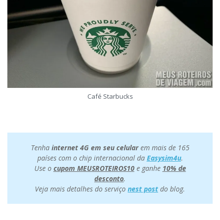
Café Starbucks
Tenha
internet 4G em seu celular
em mais de 165
países com o chip internacional da
Easysim4u
.
Use o
cupom MEUSROTEIROS10
e ganhe
10% de
desconto
.
Veja mais detalhes do serviço
nest post
do blog.