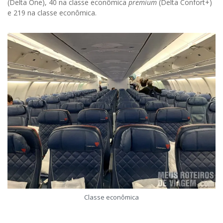
(Delta One), 40 na classe econômica
premium
(Delta Confort+)
e 219 na classe econômica.
Classe econômica