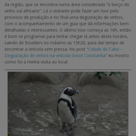
da região, que se encontra numa área considerada “o berço do
vinho sul-africano”. Lá o visitante pode fazer um
tour
pelo
processo de produção e no final uma degustação de vinhos,
com o acompanhamento de um guia que dá informações bem
detalhadas e interessantes. O último tour começa as 16h, então
é bom se programar para tentar chegar lá antes deste horário,
saindo de Boulders no máximo as 15h20, para dar tempo de
encontrar a vinícola sem pressa. No post “
Cidade do Cabo –
Degustação de vinhos na vinícola Groot Constantia
” eu mostro
como foi a minha visita ao local.