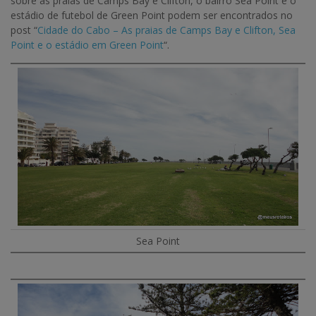
sobre as praias de Camps Bay e Clifton, o bairro Sea Point e o
estádio de futebol de Green Point podem ser encontrados no
post “
Cidade do Cabo – As praias de Camps Bay e Clifton, Sea
Point e o estádio em Green Point
“.
Sea Point