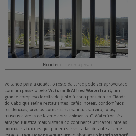
No interior de uma prisão
Voltando para a cidade, o resto da tarde pode ser aproveitado
com um passeio pelo
Victoria & Alfred Waterfront
, um
grande complexo localizado junto à zona portuária da Cidade
do Cabo que reúne restaurantes, cafés, hotéis, condomínios
residenciais, prédios comerciais, marina, estaleiro, lojas,
museus e áreas de lazer e entretenimento. O Waterfront é a
atração turística mais visitada do continente africano! Entre as
principais atrações que podem ser visitadas durante a tarde
estão o
Two Oceans Aquarium
, o shopping
Victoria Wharf