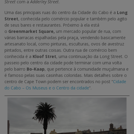
Street
com a
Adderley Street
.
Uma das principais ruas do centro da Cidade do Cabo é a
Long
Street
, conhecida pelo comércio popular e também pelo agito
de seus bares e restaurantes. Próximo à ela está
o
Greenmarket Square,
um mercado popular de rua, com
várias barracas espalhadas pela praça, vendendo basicamente
artesanato local, como pinturas, esculturas, ovos de avestruz
pintados, entre outras coisas. Outra rua de comércio bem
conhecida é a
Kloof Stret
, uma continuação da Long Street. O
passeio pelo centro da cidade pode terminar com uma volta
pelo bairro
Bo-Kaap
, que pertence à comunidade muçulmana e
é famoso pelas suas casinhas coloridas. Mais detalhes sobre o
centro de Cape Town podem ser encontrados no post “
Cidade
do Cabo – Os Museus e o Centro da cidade
“.