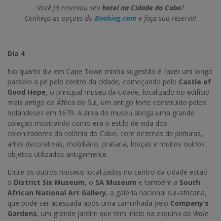
Você já reservou seu
hotel na Cidade do Cabo
?
Conheça as opções do
Booking.com
e faça sua reserva!
Dia 4
No quarto dia em Cape Town minha sugestão é fazer um longo
passeio a pé pelo centro da cidade, começando pelo
Castle of
Good Hope
, o principal museu da cidade, localizado no edifício
mais antigo da África do Sul, um antigo forte construído pelos
holandeses em 1679. A área do museu abriga uma grande
coleção mostrando como era o estilo de vida dos
colonizadores da colônia do Cabo, com dezenas de pinturas,
artes decorativas, mobiliário, prataria, louças e muitos outros
objetos utilizados antigamente.
Entre os outros museus localizados no centro da cidade estão
o
District Six Museum
, o
SA Museum
e também a
South
African National Art Gallery
, a galeria nacional sul-africana,
que pode ser acessada após uma caminhada pelo
Company’s
Gardens
, um grande jardim que tem início na esquina da
Wale