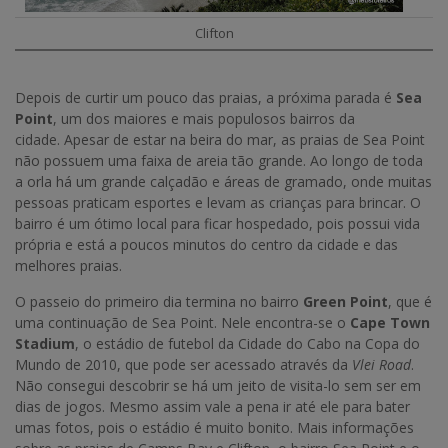
Clifton
Depois de curtir um pouco das praias, a próxima parada é
Sea
Point
, um dos maiores e mais populosos bairros da
cidade. Apesar de estar na beira do mar, as praias de Sea Point
não possuem uma faixa de areia tão grande. Ao longo de toda
a orla há um grande calçadão e áreas de gramado, onde muitas
pessoas praticam esportes e levam as crianças para brincar. O
bairro é um ótimo local para ficar hospedado, pois possui vida
própria e está a poucos minutos do centro da cidade e das
melhores praias.
O passeio do primeiro dia termina no bairro
Green Point
, que é
uma continuação de Sea Point. Nele encontra-se o
Cape Town
Stadium
, o estádio de futebol da Cidade do Cabo na Copa do
Mundo de 2010, que pode ser acessado através da
Vlei Road
.
Não consegui descobrir se há um jeito de visita-lo sem ser em
dias de jogos. Mesmo assim vale a pena ir até ele para bater
umas fotos, pois o estádio é muito bonito. Mais informações