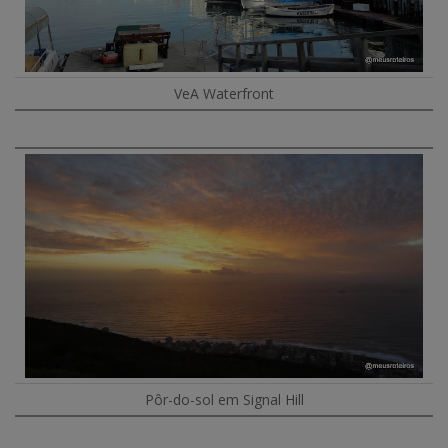
VeA Waterfront
Pôr-do-sol em Signal Hill