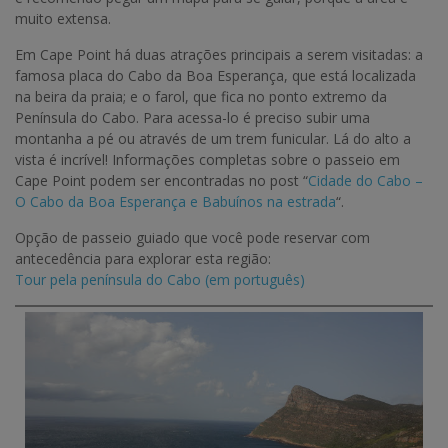
muito extensa.
Em Cape Point há duas atrações principais a serem visitadas: a
famosa placa do Cabo da Boa Esperança, que está localizada
na beira da praia; e o farol, que fica no ponto extremo da
Península do Cabo. Para acessa-lo é preciso subir uma
montanha a pé ou através de um trem funicular. Lá do alto a
vista é incrível! Informações completas sobre o passeio em
Cape Point podem ser encontradas no post “
Cidade do Cabo –
O Cabo da Boa Esperança e Babuínos na estrada
“.
Opção de passeio guiado que você pode reservar com
antecedência para explorar esta região:
Tour pela península do Cabo (em português)