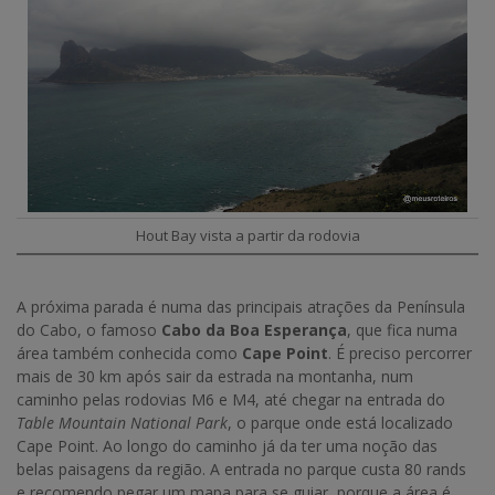
Hout Bay vista a partir da rodovia
A próxima parada é numa das principais atrações da Península
do Cabo, o famoso
Cabo da Boa Esperança
, que fica numa
área também conhecida como
Cape Point
. É preciso percorrer
mais de 30 km após sair da estrada na montanha, num
caminho pelas rodovias M6 e M4, até chegar na entrada do
Table Mountain National Park
, o parque onde está localizado
Cape Point. Ao longo do caminho já da ter uma noção das
belas paisagens da região. A entrada no parque custa 80 rands
e recomendo pegar um mapa para se guiar, porque a área é