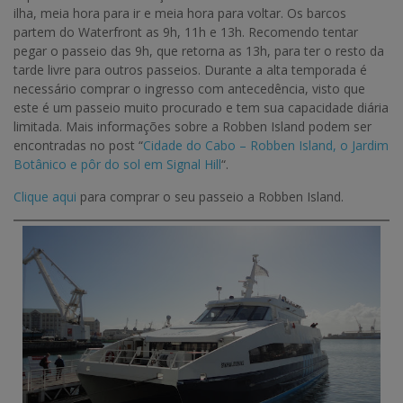
ilha, meia hora para ir e meia hora para voltar. Os barcos
partem do Waterfront as 9h, 11h e 13h. Recomendo tentar
pegar o passeio das 9h, que retorna as 13h, para ter o resto da
tarde livre para outros passeios. Durante a alta temporada é
necessário comprar o ingresso com antecedência, visto que
este é um passeio muito procurado e tem sua capacidade diária
limitada. Mais informações sobre a Robben Island podem ser
encontradas no post “
Cidade do Cabo – Robben Island, o Jardim
Botânico e pôr do sol em Signal Hill
“.
Clique aqui
para comprar o seu passeio a Robben Island.