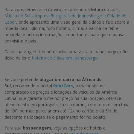
Para complementar o roteiro, recomendo a leitura do post
“
África do Sul – Impressões gerais de Joanesburgo e Cidade do
Cabo
“, onde apresento uma visão geral da cidade e falo sobre a
moeda local, idioma, fuso horário, clima, a vacina da febre
amarela, e outras informações importantes para quem pensa
em visitar o país.
Caso sua viagem também inclua uma visita a Joanesburgo, não
deixe de ler o
Roteiro de 3 dias em Joanesburgo.
Se você pretende
alugar um carro na África do
Sul,
recomendo o portal
RentCars
, o maior site de
comparação de preços e locações de veículos da América
Latina, que garante o melhor preço na sua locação, oferece
atendimento em português, faz a cobrança em reais e sem taxa
de IOF, permite parcelar em até 12x no cartão e dá 5% de
desconto na locação se o pagamento for no boleto.
Para sua
hospedagem
, veja as opções de hotéis e