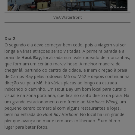
VeA Waterfront
Dia 2
O segundo dia deve começar bem cedo, pois a viagem vai ser
longa e várias atrações serão visitadas. A primeira parada é a
praia de
Hout Bay
, localizada num vale rodeado de montanhas,
que formam um cenário maravilhoso. A melhor maneira de
chegar lá, partindo do centro da cidade, é ir em direção à praia
de Camps Bay pelas rodovias M6 ou M62 e depois continuar na
direção sul pela M6. Há várias placas ao longo da estrada
indicando o caminho. Em Hout Bay um bom local para curtir o
visual é na zona portuária, que fica no canto direito da praia. Há
um grande estacionamento em frente ao
Mariner’s Wharf
, um
pequeno centro comercial com alguns restaurantes e lojas,
bem na entrada do
Hout Bay Harbour
. No local há um grande
pier que avança no mar e tem acesso liberado. É um ótimo
lugar para bater fotos.