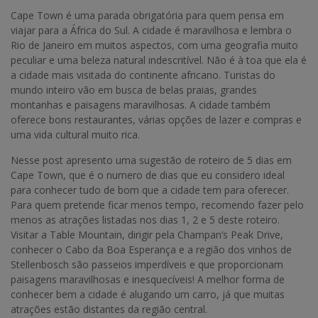
Cape Town é uma parada obrigatória para quem pensa em
viajar para a África do Sul. A cidade é maravilhosa e lembra o
Rio de Janeiro em muitos aspectos, com uma geografia muito
peculiar e uma beleza natural indescritível. Não é à toa que ela é
a cidade mais visitada do continente africano. Turistas do
mundo inteiro vão em busca de belas praias, grandes
montanhas e paisagens maravilhosas. A cidade também
oferece bons restaurantes, várias opções de lazer e compras e
uma vida cultural muito rica.
Nesse post apresento uma sugestão de roteiro de 5 dias em
Cape Town, que é o numero de dias que eu considero ideal
para conhecer tudo de bom que a cidade tem para oferecer.
Para quem pretende ficar menos tempo, recomendo fazer pelo
menos as atrações listadas nos dias 1, 2 e 5 deste roteiro.
Visitar a Table Mountain, dirigir pela Champan’s Peak Drive,
conhecer o Cabo da Boa Esperança e a região dos vinhos de
Stellenbosch são passeios imperdíveis e que proporcionam
paisagens maravilhosas e inesquecíveis! A melhor forma de
conhecer bem a cidade é alugando um carro, já que muitas
atrações estão distantes da região central.