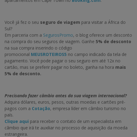
apartamentos em Cape Town no
Booking.com
.
Você já fez o seu
seguro de viagem
para visitar a África do
Sul?
Em parceria com a
SegurosPromo
, o blog oferece um desconto
na compra do seu seguros de viagem. Ganhe
5% de desconto
na sua compra inserindo o código
promocional
MEUSROTEIROS5
no campo indicado da tela de
pagamento. Você pode pagar o seu seguro em até 12x no
cartão, mas se preferir pagar no boleto, ganha na hora
mais
5% de desconto.
Precisando fazer câmbio antes da sua viagem internacional?
Adquira dólares, euros, pesos, outras moedas e cartões pré-
pagos com a
Cotação
, empresa líder em câmbio turismo no
país.
Clique aqui
para receber o contato de um especialista em
câmbio que irá te auxiliar no processo de aquisição da moeda
estrangeira.