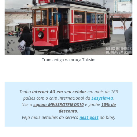
Tram antigo na praça Taksim
Tenha
internet 4G em seu celular
em mais de 165
países com o chip internacional da
Easysim4u
.
Use o
cupom MEUSROTEIROS10
e ganhe
10% de
desconto
.
Veja mais detalhes do serviço
nest post
do blog.