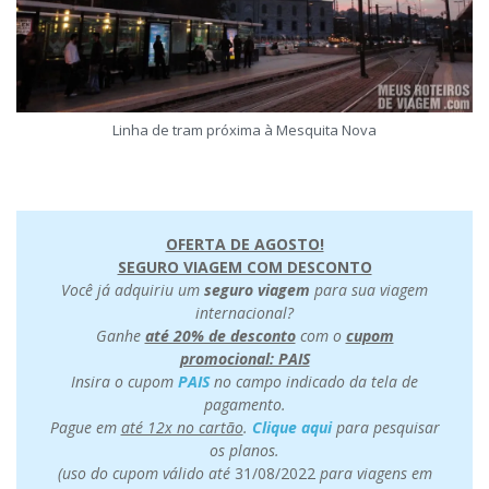
Linha de tram próxima à Mesquita Nova
OFERTA DE AGOSTO!
SEGURO VIAGEM COM DESCONTO
Você já adquiriu um
seguro viagem
para sua viagem
internacional?
Ganhe
até 20% de desconto
com o
cupom
promocional: PAIS
Insira o cupom
PAIS
no campo indicado da tela de
pagamento.
Pague em
até 12x no cartão
.
Clique aqui
para pesquisar
os planos.
(uso do cupom válido até
31/08/2022
para viagens em