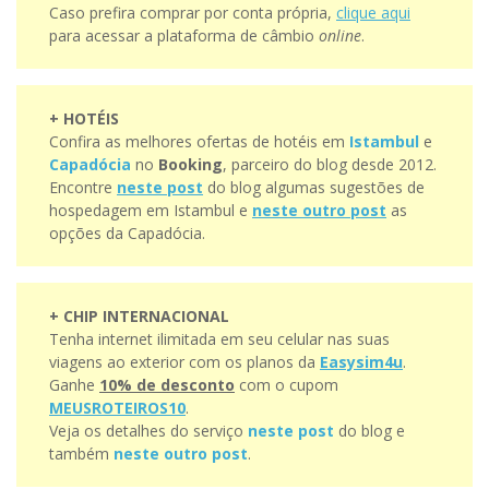
Caso prefira comprar por conta própria,
clique aqui
para acessar a plataforma de câmbio
online
.
+ HOTÉIS
Confira as melhores ofertas de hotéis em
Istambul
e
Capadócia
no
Booking
, parceiro do blog desde 2012.
Encontre
neste post
do blog algumas sugestões de
hospedagem em Istambul e
neste outro post
as
opções da Capadócia.
+ CHIP INTERNACIONAL
Tenha internet ilimitada em seu celular nas suas
viagens ao exterior com os planos da
Easysim4u
.
Ganhe
10% de desconto
com o cupom
MEUSROTEIROS10
.
Veja os detalhes do serviço
neste post
do blog e
também
neste outro post
.