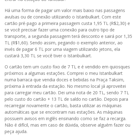
Há uma forma de pagar um valor mais baixo nas passagens
avulsas ou de conexão utilizando o Istanbulkart. Com este
cartão pré-pago a primeira passagem custa 1,95 TL (R$2,30) e
se você precisar fazer uma conexão para outro tipo de
transporte, a segunda passagem terá desconto e sairá por 1,35
TL (R$1,60). Sendo assim, pegando o exemplo anterior, ao
invés de pagar 6 TL por uma viagem utilizando jetons, ela
custará 3,30 TL se você tiver o Istanbulkart.
O cartão tem um custo fixo de 7 TL e é vendido em quiosques
próximos a algumas estações. Comprei o meu Istanbulkart
numa barraca que vendia doces e bebidas na Praça Taksim,
próxima à entrada da estação. No mesmo local já aproveitei
para carregar meu cartão. Dei uma nota de 20 TL, sendo 7 TL
pelo custo do cartão + 13 TL de saldo no cartão. Depois para
recarregar novamente o cartão, basta utilizar as máquinas
automáticas que se encontram nas estações. As máquinas
possuem avisos em inglês ensinando como se faz a recarga.
Não é difícil, mas em caso de dúvida, observe alguém fazer ou
peça ajuda.