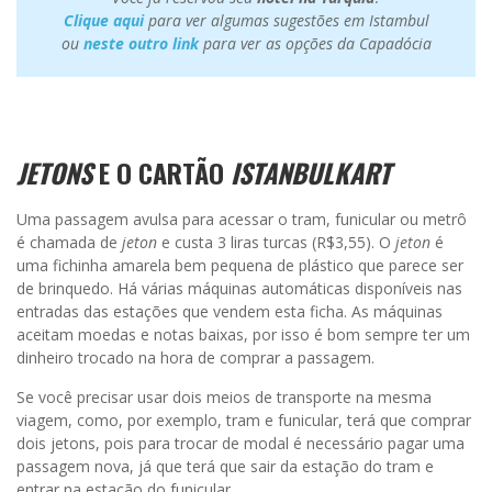
Clique
aqui
para ver algumas sugestões em Istambul
ou
neste outro link
para ver as opções da Capadócia
JETONS
E O CARTÃO
ISTANBULKART
Uma passagem avulsa para acessar o tram, funicular ou metrô
é chamada de
jeton
e custa 3 liras turcas (R$3,55). O
jeton
é
uma fichinha amarela bem pequena de plástico que parece ser
de brinquedo. Há várias máquinas automáticas disponíveis nas
entradas das estações que vendem esta ficha. As máquinas
aceitam moedas e notas baixas, por isso é bom sempre ter um
dinheiro trocado na hora de comprar a passagem.
Se você precisar usar dois meios de transporte na mesma
viagem, como, por exemplo, tram e funicular, terá que comprar
dois jetons, pois para trocar de modal é necessário pagar uma
passagem nova, já que terá que sair da estação do tram e
entrar na estação do funicular.