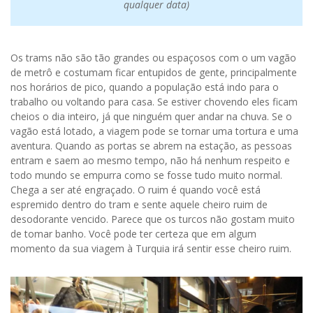
qualquer data)
Os trams não são tão grandes ou espaçosos com o um vagão
de metrô e costumam ficar entupidos de gente, principalmente
nos horários de pico, quando a população está indo para o
trabalho ou voltando para casa. Se estiver chovendo eles ficam
cheios o dia inteiro, já que ninguém quer andar na chuva. Se o
vagão está lotado, a viagem pode se tornar uma tortura e uma
aventura. Quando as portas se abrem na estação, as pessoas
entram e saem ao mesmo tempo, não há nenhum respeito e
todo mundo se empurra como se fosse tudo muito normal.
Chega a ser até engraçado. O ruim é quando você está
espremido dentro do tram e sente aquele cheiro ruim de
desodorante vencido. Parece que os turcos não gostam muito
de tomar banho. Você pode ter certeza que em algum
momento da sua viagem à Turquia irá sentir esse cheiro ruim.