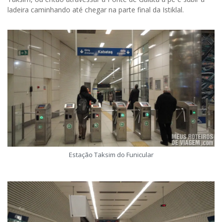
ladeira caminhando até chegar na parte final da Istiklal.
Estação Taksim do Funicular