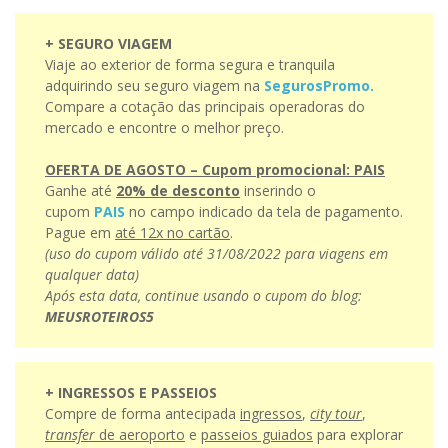
+ SEGURO VIAGEM
Viaje ao exterior de forma segura e tranquila
adquirindo seu seguro viagem na
SegurosPromo.
Compare a cotação das principais operadoras do
mercado e encontre o melhor preço.
OFERTA DE AGOSTO – Cupom promocional: PAIS
Ganhe até
20% de desconto
inserindo o
cupom
PAIS
no campo indicado da tela de pagamento.
Pague em
até 12x no cartão
.
(uso do cupom válido até 31/08/2022 para viagens em
qualquer data)
Após esta data, continue usando o cupom do blog:
MEUSROTEIROS5
+ INGRESSOS E PASSEIOS
Compre de forma antecipada
ingressos
,
city tour
,
transfer
de aeroporto
e
passeios guiados
para explorar