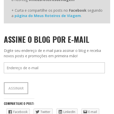
+ Curta e compartilhe os posts no
Facebook
seguindo
a
página do Meus Roteiros de Viagem
.
ASSINE O BLOG POR E-MAIL
Digite seu endereço de e-mail para assinar o blog e receba
novos posts e promoções em primeira mão!
Endereço
de
e-
mail
ASSINAR
COMPARTILHE O POST:
Facebook
Twitter
LinkedIn
E-mail