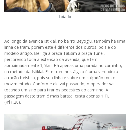
Lotado
Ao longo da avenida Istiklal, no bairro Beyoglu, também há uma
linha de tram, porém este é diferente dos outros, pois é do
modelo antigo. Ele liga a praça Taksim à praça Tünel,
percorendo toda a extensão da avenida, que tem
aproximadamente 1,5km. Há apenas uma parada no caminho,
na metade da Istiklal. Este tram nostálgico é uma verdadeira
atração turística, pois sua linha é sobre um calçadão muito
movimentado. Conforme ele vai passando, o operador vai
tocando um sino para tirar os pedestres do caminho. A
passagem deste tram é mais barata, custa apenas 1 TL
(R$1,20).