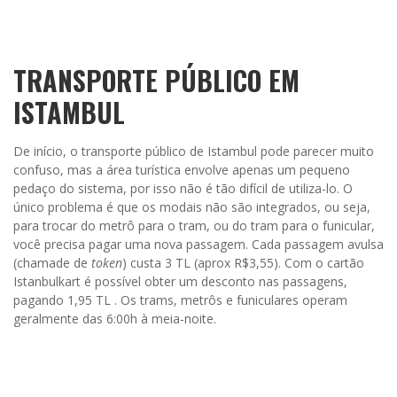
TRANSPORTE PÚBLICO EM
ISTAMBUL
De início, o transporte público de Istambul pode parecer muito
confuso, mas a área turística envolve apenas um pequeno
pedaço do sistema, por isso não é tão difícil de utiliza-lo. O
único problema é que os modais não são integrados, ou seja,
para trocar do metrô para o tram, ou do tram para o funicular,
você precisa pagar uma nova passagem. Cada passagem avulsa
(chamade de
token
) custa 3 TL (aprox R$3,55). Com o cartão
Istanbulkart é possível obter um desconto nas passagens,
pagando 1,95 TL . Os trams, metrôs e funiculares operam
geralmente das 6:00h à meia-noite.