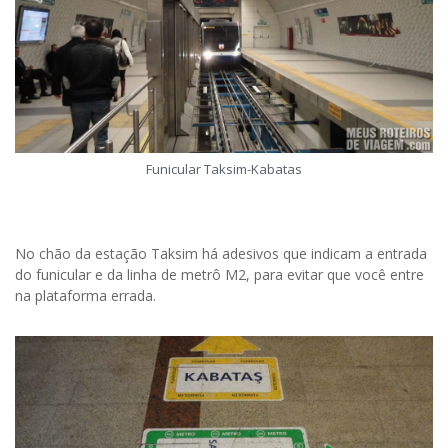
Funicular Taksim-Kabatas
No chão da estação Taksim há adesivos que indicam a entrada
do funicular e da linha de metrô M2, para evitar que você entre
na plataforma errada.