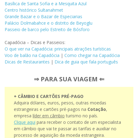
Basílica de Santa Sofia e a Mesquita Azul
Centro histórico Sultanahmet
Grande Bazar e o Bazar de Especiarias
Palácio Dolmabahce e o distrito de Beyoglu
Passeio de barco pelo Estreito de Bósforo
Capadócia – Dicas e Passeios:
O que ver na Capadócia: principais atrações turísticas
Voo de balão na Capadócia
|
Como chegar na Capadócia
Dicas de Restaurantes
|
Dica de guia que fala português
⇒ PARA SUA VIAGEM ⇐
+ CÂMBIO E CARTÕES PRÉ-PAGO
Adquira dólares, euros, pesos, outras moedas
estrangeiras e cartões pré-pagos na
Cotação
,
empresa
líder em câmbio
turismo no país.
Clique aqui
para receber o contato de um especialista
em câmbio que vai te passar as tarifas e auxiliar no
processo de aquisição da moeda estrangeira.