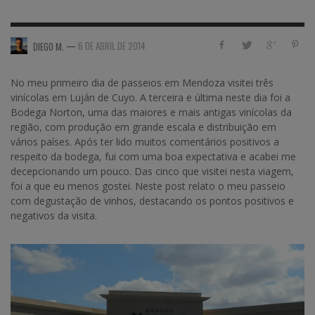
—
6 DE ABRIL DE 2014
DIEGO M.
No meu primeiro dia de passeios em Mendoza visitei três
vinícolas em Luján de Cuyo. A terceira e última neste dia foi a
Bodega Norton, uma das maiores e mais antigas vinícolas da
região, com produção em grande escala e distribuição em
vários países. Após ter lido muitos comentários positivos a
respeito da bodega, fui com uma boa expectativa e acabei me
decepcionando um pouco. Das cinco que visitei nesta viagem,
foi a que eu menos gostei. Neste post relato o meu passeio
com degustação de vinhos, destacando os pontos positivos e
negativos da visita.