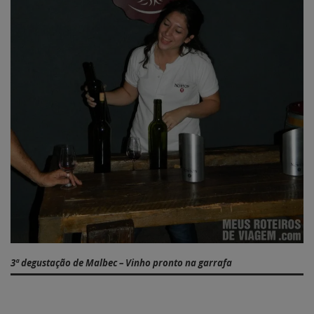
3ª degustação de Malbec – Vinho pronto na garrafa