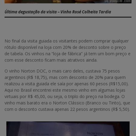
Última degustação da visita – Vinho Rosé Colheita Tardia
No final da visita guiada os visitantes podem comprar qualquer
rótulo disponível na loja com 20% de desconto sobre o preço
de tabela. Os vinhos na “loja de fábrica” já tem um bom preço e
com esse desconto ficam mais atrativos ainda.
O vinho Norton DOC, o mais caro deles, custava 75 pesos
argentinos (R$ 18,75), mas com desconto de 20% para quem
realizou a visita guiada ele saía por apenas 60 pesos (R$15,00).
Aqui no Brasil encontrei este mesmo vinho em algumas lojas
virtuais por R$ 45,00, ou seja, o triplo do preço na bodega. O
vinho mais barato era o Norton Clássico (Branco ou Tinto), que
com o desconto custava apenas 22 pesos argentinos (R$ 5,50).