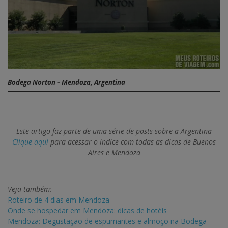
Bodega Norton – Mendoza, Argentina
Este artigo faz parte de uma série de posts sobre a Argentina
Clique aqui
para acessar o índice com todas as dicas de Buenos
Aires e Mendoza
Veja também:
Roteiro de 4 dias em Mendoza
Onde se hospedar em Mendoza: dicas de hotéis
Mendoza: Degustação de espumantes e almoço na Bodega