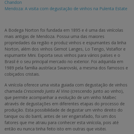
Chandon
Mendoza: A visita com degustação de vinhos na Pulenta Estate
A Bodega Norton foi fundada em 1895 e é uma das vinícolas
mais antigas de Mendoza. Possui uma das maiores
propriedades da região e produz vinhos e espumantes da linha
Norton, além dos vinhos Gernot Langes, Lo Tengo, Vistaflor e
espumante Mini. Exporta seus vinhos para vários países e o
Brasil é o seu principal mercado no exterior. Foi adquirida em
1989 pela família austríaca Swarovski, a mesma dos famosos e
cobiçados cristais.
A vinícola oferece uma visita guiada com degustação de vinhos
chamada
Cresciendo Junto Al Vino
(crescendo junto ao vinho),
que permite acompanhar a evolução de um vinho Malbec
através de degustações em diferentes etapas do processo de
produção. Esta possibilidade de degustar um vinho direito do
tanque ou do barril, antes de ser engarrafado, foi um dos
fatores que me atraiu para conhecer esta vinícola, pois até
então eu nunca tinha feito isto em outras que visitei.