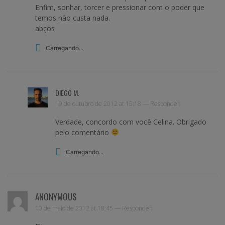
Enfim, sonhar, torcer e pressionar com o poder que
temos não custa nada.
abços
Carregando...
DIEGO M.
19 de outubro de 2012 at 15:18 —
Responder
Verdade, concordo com você Celina. Obrigado
pelo comentário
Carregando...
ANONYMOUS
10 de maio de 2012 at 18:45 —
Responder