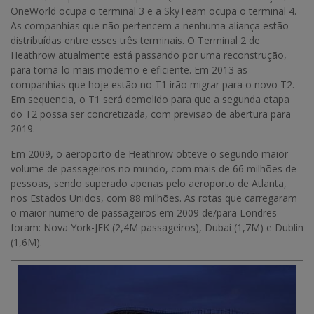
OneWorld ocupa o terminal 3 e a SkyTeam ocupa o terminal 4.
As companhias que não pertencem a nenhuma aliança estão
distribuídas entre esses três terminais. O Terminal 2 de
Heathrow atualmente está passando por uma reconstrução,
para torna-lo mais moderno e eficiente. Em 2013 as
companhias que hoje estão no T1 irão migrar para o novo T2.
Em sequencia, o T1 será demolido para que a segunda etapa
do T2 possa ser concretizada, com previsão de abertura para
2019.
Em 2009, o aeroporto de Heathrow obteve o segundo maior
volume de passageiros no mundo, com mais de 66 milhões de
pessoas, sendo superado apenas pelo aeroporto de Atlanta,
nos Estados Unidos, com 88 milhões. As rotas que carregaram
o maior numero de passageiros em 2009 de/para Londres
foram: Nova York-JFK (2,4M passageiros), Dubai (1,7M) e Dublin
(1,6M).