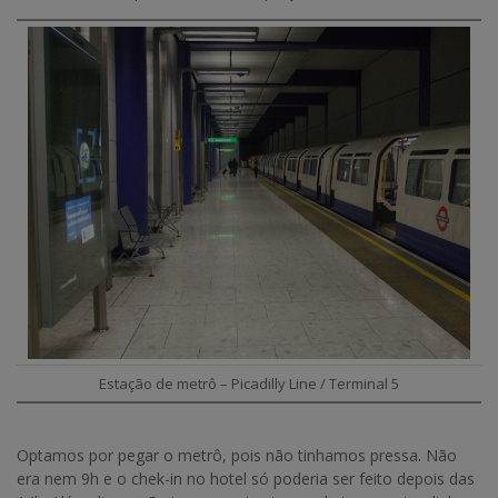
Estação de metrô – Picadilly Line / Terminal 5
Optamos por pegar o metrô, pois não tinhamos pressa. Não
era nem 9h e o chek-in no hotel só poderia ser feito depois das