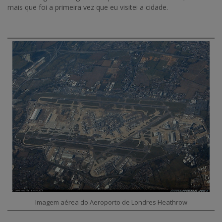
mais que foi a primeira vez que eu visitei a cidade.
Imagem aérea do Aeroporto de Londres Heathrow