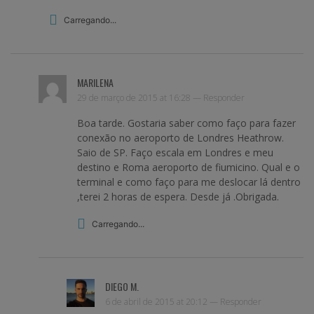
Carregando...
MARILENA
29 de março de 2015 at 16:28 —
Responder
Boa tarde. Gostaria saber como faço para fazer
conexão no aeroporto de Londres Heathrow.
Saio de SP. Faço escala em Londres e meu
destino e Roma aeroporto de fiumicino. Qual e o
terminal e como faço para me deslocar lá dentro
,terei 2 horas de espera. Desde já .Obrigada.
Carregando...
DIEGO M.
6 de abril de 2015 at 20:12 —
Responder