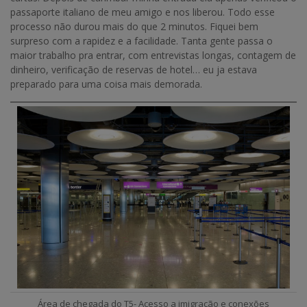
passaporte italiano de meu amigo e nos liberou. Todo esse
processo não durou mais do que 2 minutos. Fiquei bem
surpreso com a rapidez e a facilidade. Tanta gente passa o
maior trabalho pra entrar, com entrevistas longas, contagem de
dinheiro, verificação de reservas de hotel… eu ja estava
preparado para uma coisa mais demorada.
Área de chegada do T5- Acesso a imigração e conexões