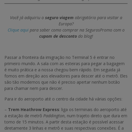
Você já adquiriu o
seguro viagem
obrigatório para visitar a
Europa?
Clique aqui
para saber como comprar na SegurosPromo com o
cupom de desconto
do blog!
P
assar a fronteira da imigração no Terminal 5 é entrar no
primeiro mundo. A sala com as esteiras para pegar a bagagem
é muito prática e a nossa chegou bem rápido. Em seguida já
fomos em direção aos elevadores para descer até o metrô. Eles
são tão modernos que não é preciso apertar nenhum botão
para chamar nem para descer.
Para ir do aeroporto até o centro da cidade há várias opções:
–
Trem Heathrow Express
: liga os terminais do aeroporto até
a estação de metrô
Paddington
, num trajeto direto que dura em
torno de 15 minutos. A partir desta estação é possível acessar
diretamente 3 linhas e metrô e suas respectivas conexões. É a