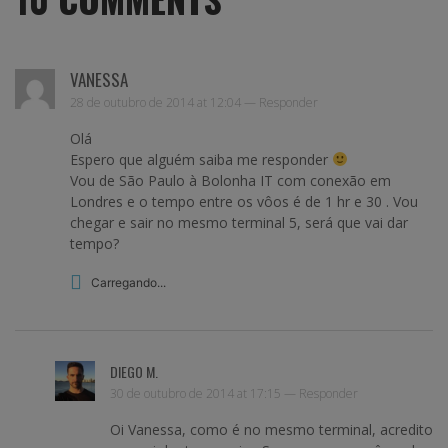
VANESSA
28 de outubro de 2014 at 12:04 —
Responder
Olá
Espero que alguém saiba me responder
Vou de São Paulo à Bolonha IT com conexão em
Londres e o tempo entre os vôos é de 1 hr e 30 . Vou
chegar e sair no mesmo terminal 5, será que vai dar
tempo?
Carregando...
DIEGO M.
30 de outubro de 2014 at 17:15 —
Responder
Oi Vanessa, como é no mesmo terminal, acredito