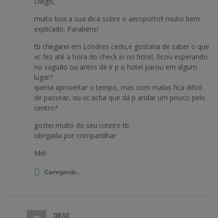
Diego,
muito boa a sua dica sobre o aeroporto!! muito bem
explicado. Parabéns!
tb chegarei em Londres cedo,e gostaria de saber o que
vc fez até a hora do check in no hotel, ficou esperando
no saguão ou antes de ir p o hotel parou em algum
lugar?
queria aproveitar o tempo, mas com malas fica dificil
de passear, ou vc acha que dá p andar um pouco pelo
centro?
gostei muito do seu roteiro tb.
obrigada por compartilhar
Mel
Carregando...
DIEGO