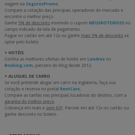
viagem na
SegurosPromo.
Compare a cotação das principais operadoras do mercado e
encontre o melhor preço.
Ganhe
5% de desconto
inserindo o cupom
MEUSROTEIROS5
no
campo indicado da tela de pagamento.
Pague no cartão em até 12x ou ganhe
mais 5% de desconto
se
optar pelo boleto
+ HOTÉIS
Confira as melhores ofertas de hotéis em
Londres
no
Booking.com
, parceiro do blog desde 2012.
+ ALUGUEL DE CARRO
Se você pretende alugar um carro na Inglaterra, faça sua
cotação e reserva no portal
RentCars
,
Compare as tarifas nas principais locadoras do destino, com a
garantia do melhor preço
.
Cobrança em reais e
sem IOF
. Parcele em até 12x no cartão ou
ganhe desconto no boleto.