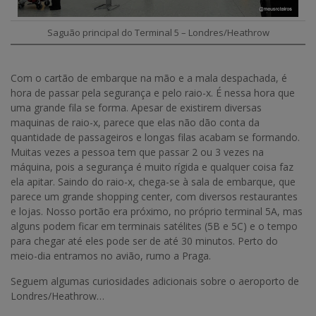
Saguão principal do Terminal 5 – Londres/Heathrow
Com o cartão de embarque na mão e a mala despachada, é
hora de passar pela segurança e pelo raio-x. É nessa hora que
uma grande fila se forma. Apesar de existirem diversas
maquinas de raio-x, parece que elas não dão conta da
quantidade de passageiros e longas filas acabam se formando.
Muitas vezes a pessoa tem que passar 2 ou 3 vezes na
máquina, pois a segurança é muito rígida e qualquer coisa faz
ela apitar. Saindo do raio-x, chega-se à sala de embarque, que
parece um grande shopping center, com diversos restaurantes
e lojas. Nosso portão era próximo, no próprio terminal 5A, mas
alguns podem ficar em terminais satélites (5B e 5C) e o tempo
para chegar até eles pode ser de até 30 minutos. Perto do
meio-dia entramos no avião, rumo a Praga.
Seguem algumas curiosidades adicionais sobre o aeroporto de
Londres/Heathrow…