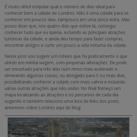
É muito dificil estipular qual o número de dias ideal para
conhecer bem a cidade de Londres. Não é uma cidade para se
conhecer em poucos dias, tampouco em uma única visita. Mas
posso dizer que, nos quatro dias que estive lá, consegui
conhecer tudo que eu queria, incluindo as principais atrações
turísticas da cidade, e ainda deu tempo para fazer compras,
encontrar amigos e curtir um pouco a vida noturna da cidade.
Neste post vou sugerir um roteiro que foi praticamente o que
utilizei em minha viagem, com pequenas alterações. Ele pode
ser encurtado para três dias num ritmo mais acelerado e
elminando algumas coisas, ou alongado para 5 ou mais dias,
possibilitando conhecer a cidade com mais calma e incluindo
várias outras atrações que não visitei. No final forneço um
mapa localizando as atrações e os percursos de cada dia
sugerido e também relaciono uma lista de links dos posts
anteriores sobre Londres aqui do blog.