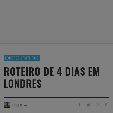
LONDRES
ROTEIROS
ROTEIRO DE 4 DIAS EM
LONDRES
—
DIEGO M.