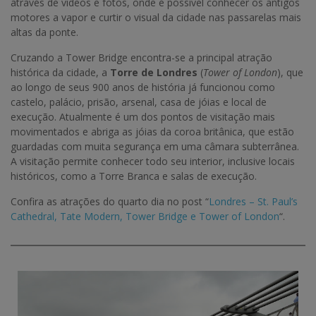
através de vídeos e fotos, onde é possível conhecer os antigos
motores a vapor e curtir o visual da cidade nas passarelas mais
altas da ponte.
Cruzando a Tower Bridge encontra-se a principal atração
histórica da cidade, a
Torre de Londres
(
Tower of London
), que
ao longo de seus 900 anos de história já funcionou como
castelo, palácio, prisão, arsenal, casa de jóias e local de
execução. Atualmente é um dos pontos de visitação mais
movimentados e abriga as jóias da coroa britânica, que estão
guardadas com muita segurança em uma câmara subterrânea.
A visitação permite conhecer todo seu interior, inclusive locais
históricos, como a Torre Branca e salas de execução.
Confira as atrações do quarto dia no post “
Londres – St. Paul’s
Cathedral, Tate Modern, Tower Bridge e Tower of London
“.