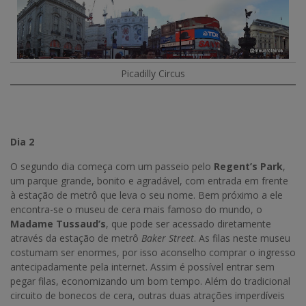
Picadilly Circus
Dia 2
O segundo dia começa com um passeio pelo
Regent’s Park
,
um parque grande, bonito e agradável, com entrada em frente
à estação de metrô que leva o seu nome. Bem próximo a ele
encontra-se o museu de cera mais famoso do mundo, o
Madame Tussaud’s
, que pode ser acessado diretamente
através da estação de metrô
Baker Street
. As filas neste museu
costumam ser enormes, por isso aconselho comprar o ingresso
antecipadamente pela internet. Assim é possível entrar sem
pegar filas, economizando um bom tempo. Além do tradicional
circuito de bonecos de cera, outras duas atrações imperdíveis