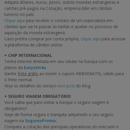
Adquira dólares, euros, pesos, outras moedas estrangeiras e
cartões pré-pagos na Cotação, empresa líder em câmbio
turismo no país.
Clique aqui
para receber o contato de um especialista em
câmbio que vai te passar as tarifas e auxiliar no processo de
aquisição da moeda estrangeira.
Caso prefira comprar por conta própria,
clique aqui
para acessar
a plataforma de câmbio
online
.
+ CHIP INTERNACIONAL
Tenha internet ilimitada em seu celular na Europa com os
planos da
Easysim4u
.
Ganhe
frete grátis
ao inserir o cupom RBBVGRATIS, válido para
o frete normal.
Veja os detalhes do serviço
nest post
do blog.
+ SEGURO VIAGEM OBRIGATÓRIO
Você sabia que para visitar a Europa o seguro viagem é
obrigatório?
Viaje de forma segura e tranquila adquirindo o seu seguro
viagem na
SegurosPromo.
Compare a cotação das principais operadoras do mercado e