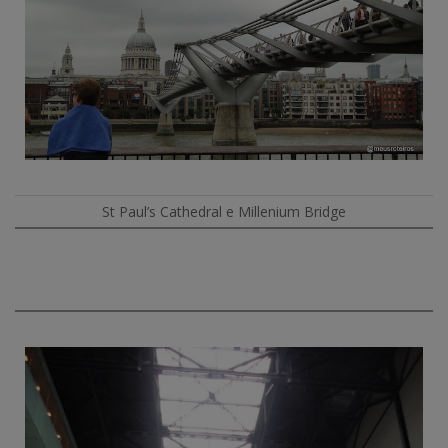
St Paul’s Cathedral e Millenium Bridge