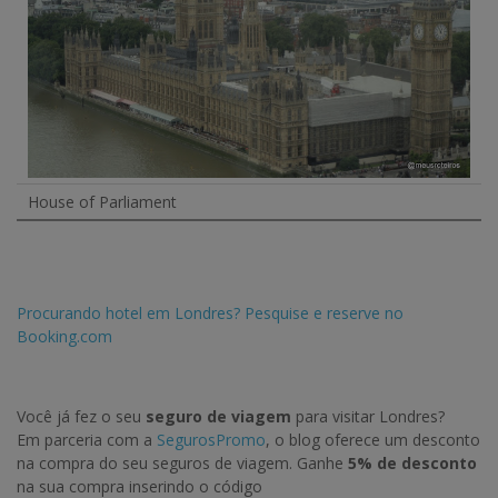
House of Parliament
Procurando hotel em Londres? Pesquise e reserve no
Booking.com
Você já fez o seu
seguro de viagem
para visitar Londres?
Em parceria com a
SegurosPromo
, o blog oferece um desconto
na compra do seu seguros de viagem. Ganhe
5% de desconto
na sua compra inserindo o código