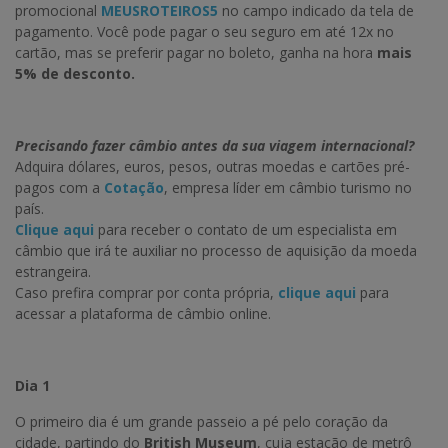
promocional
MEUSROTEIROS5
no campo indicado da tela de
pagamento. Você pode pagar o seu seguro em até 12x no
cartão, mas se preferir pagar no boleto, ganha na hora
mais
5% de desconto.
Precisando fazer câmbio antes da sua viagem internacional?
Adquira dólares, euros, pesos, outras moedas e cartões pré-
pagos com a
Cotação
, empresa líder em câmbio turismo no
país.
Clique aqui
para receber o contato de um especialista em
câmbio que irá te auxiliar no processo de aquisição da moeda
estrangeira.
Caso prefira comprar por conta própria,
clique aqui
para
acessar a plataforma de câmbio online.
Dia 1
O primeiro dia é um grande passeio a pé pelo coração da
cidade, partindo do
British Museum
, cuja estação de metrô