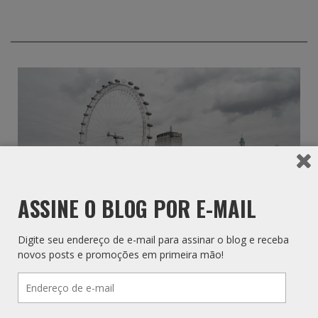
ASSINE O BLOG POR E-MAIL
Digite seu endereço de e-mail para assinar o blog e receba
novos posts e promoções em primeira mão!
London Eye
Endereço
de
e-