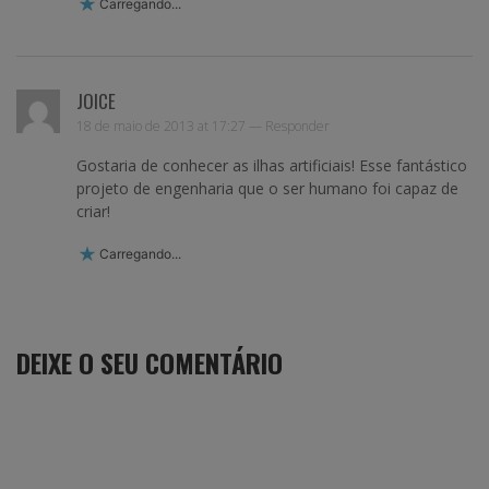
Carregando...
JOICE
18 de maio de 2013 at 17:27 —
Responder
Gostaria de conhecer as ilhas artificiais! Esse fantástico
projeto de engenharia que o ser humano foi capaz de
criar!
Carregando...
DEIXE O SEU COMENTÁRIO