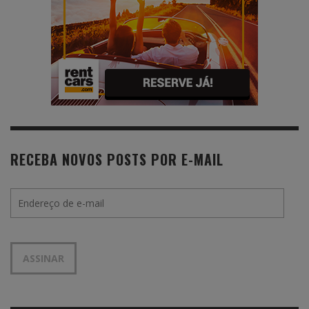
RECEBA NOVOS POSTS POR E-MAIL
Endereço
de
e-
mail
ASSINAR