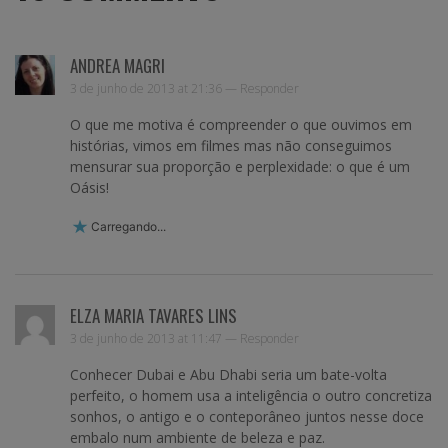
ANDREA MAGRI
3 de junho de 2013 at 21:36 —
Responder
O que me motiva é compreender o que ouvimos em
histórias, vimos em filmes mas não conseguimos
mensurar sua proporção e perplexidade: o que é um
Oásis!
Carregando...
ELZA MARIA TAVARES LINS
3 de junho de 2013 at 11:47 —
Responder
Conhecer Dubai e Abu Dhabi seria um bate-volta
perfeito, o homem usa a inteligência o outro concretiza
sonhos, o antigo e o conteporâneo juntos nesse doce
embalo num ambiente de beleza e paz.