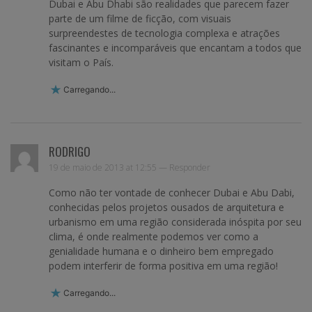
Dubai e Abu Dhabi são realidades que parecem fazer
parte de um filme de ficção, com visuais
surpreendestes de tecnologia complexa e atrações
fascinantes e incomparáveis que encantam a todos que
visitam o País.
Carregando...
RODRIGO
19 de maio de 2013 at 12:55 —
Responder
Como não ter vontade de conhecer Dubai e Abu Dabi,
conhecidas pelos projetos ousados de arquitetura e
urbanismo em uma região considerada inóspita por seu
clima, é onde realmente podemos ver como a
genialidade humana e o dinheiro bem empregado
podem interferir de forma positiva em uma região!
Carregando...