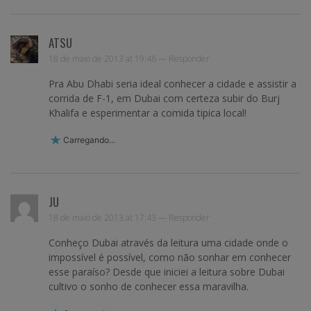
ATSU
18 de maio de 2013 at 19:46 —
Responder
Pra Abu Dhabi seria ideal conhecer a cidade e assistir a
corrida de F-1, em Dubai com certeza subir do Burj
Khalifa e esperimentar a comida tipica local!
Carregando...
JU
18 de maio de 2013 at 17:43 —
Responder
Conheço Dubai através da leitura uma cidade onde o
impossível é possível, como não sonhar em conhecer
esse paraíso? Desde que iniciei a leitura sobre Dubai
cultivo o sonho de conhecer essa maravilha.