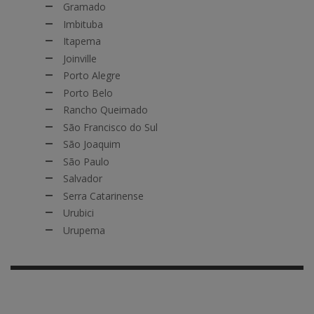
Gramado
Imbituba
Itapema
Joinville
Porto Alegre
Porto Belo
Rancho Queimado
São Francisco do Sul
São Joaquim
São Paulo
Salvador
Serra Catarinense
Urubici
Urupema