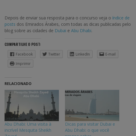
Depois de enviar sua resposta para o concurso veja o
índice de
posts
dos Emirados Árabes, com todas as dicas publicadas pelo
blog sobre as cidades de
Dubai
e
Abu Dhabi
.
COMPARTILHE O POST:
Facebook
Twitter
LinkedIn
E-mail
Imprimir
RELACIONADO
Abu Dhabi: Uma visita à
Dicas para visitar Dubai e
incrível Mesquita Sheikh
Abu Dhabi: o que você