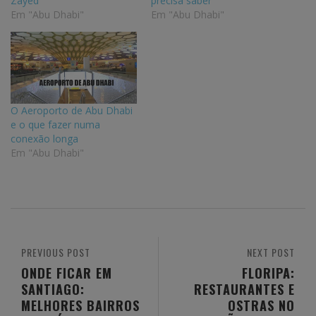
Zayed
precisa saber
Em "Abu Dhabi"
Em "Abu Dhabi"
O Aeroporto de Abu Dhabi
e o que fazer numa
conexão longa
Em "Abu Dhabi"
PREVIOUS POST
NEXT POST
ONDE FICAR EM
FLORIPA:
SANTIAGO:
RESTAURANTES E
MELHORES BAIRROS
OSTRAS NO