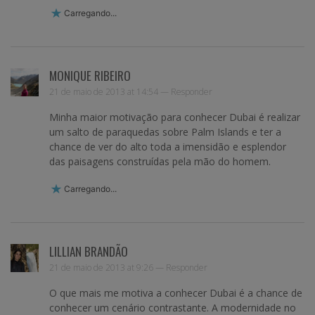
Carregando...
MONIQUE RIBEIRO
21 de maio de 2013 at 14:54 —
Responder
Minha maior motivação para conhecer Dubai é realizar
um salto de paraquedas sobre Palm Islands e ter a
chance de ver do alto toda a imensidão e esplendor
das paisagens construídas pela mão do homem.
Carregando...
LILLIAN BRANDÃO
21 de maio de 2013 at 9:26 —
Responder
O que mais me motiva a conhecer Dubai é a chance de
conhecer um cenário contrastante. A modernidade no