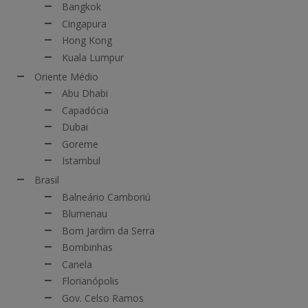
Bangkok
Cingapura
Hong Kong
Kuala Lumpur
Oriente Médio
Abu Dhabi
Capadócia
Dubai
Goreme
Istambul
Brasil
Balneário Camboriú
Blumenau
Bom Jardim da Serra
Bombinhas
Canela
Florianópolis
Gov. Celso Ramos