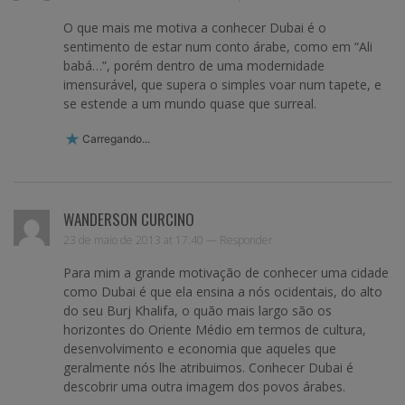
O que mais me motiva a conhecer Dubai é o
sentimento de estar num conto árabe, como em “Ali
babá…”, porém dentro de uma modernidade
imensurável, que supera o simples voar num tapete, e
se estende a um mundo quase que surreal.
Carregando...
WANDERSON CURCINO
23 de maio de 2013 at 17:40 —
Responder
Para mim a grande motivação de conhecer uma cidade
como Dubai é que ela ensina a nós ocidentais, do alto
do seu Burj Khalifa, o quão mais largo são os
horizontes do Oriente Médio em termos de cultura,
desenvolvimento e economia que aqueles que
geralmente nós lhe atribuimos. Conhecer Dubai é
descobrir uma outra imagem dos povos árabes.