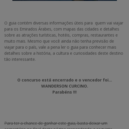
O guia contém diversas informações úteis para quem vai viajar
para os Emirados Árabes, com mapas das cidades e detalhes
sobre as atrações turísticas, hotéis, compras, restaurantes e
muito mais. Mesmo que você ainda não tenha previsão de
viajar para o país, vale a pena ler o guia para conhecer mais
detalhes sobre a história, a cultura e curiosidades deste destino
tão interessante.
O concurso está encerrado e o vencedor foi…
WANDERSON CURCINO.
Parabéns !!!
Para ter a chance de ganhar este guia, basta deixar um