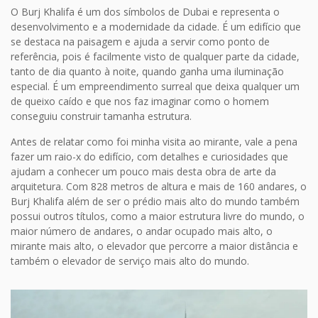
O Burj Khalifa é um dos símbolos de Dubai e representa o
desenvolvimento e a modernidade da cidade. É um edifício que
se destaca na paisagem e ajuda a servir como ponto de
referência, pois é facilmente visto de qualquer parte da cidade,
tanto de dia quanto à noite, quando ganha uma iluminação
especial. É um empreendimento surreal que deixa qualquer um
de queixo caído e que nos faz imaginar como o homem
conseguiu construir tamanha estrutura.
Antes de relatar como foi minha visita ao mirante, vale a pena
fazer um raio-x do edifício, com detalhes e curiosidades que
ajudam a conhecer um pouco mais desta obra de arte da
arquitetura. Com 828 metros de altura e mais de 160 andares, o
Burj Khalifa além de ser o prédio mais alto do mundo também
possui outros títulos, como a maior estrutura livre do mundo, o
maior número de andares, o andar ocupado mais alto, o
mirante mais alto, o elevador que percorre a maior distância e
também o elevador de serviço mais alto do mundo.