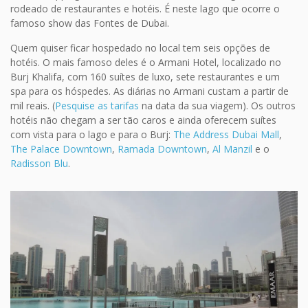
rodeado de restaurantes e hotéis. É neste lago que ocorre o
famoso show das Fontes de Dubai.
Quem quiser ficar hospedado no local tem seis opções de
hotéis. O mais famoso deles é o Armani Hotel, localizado no
Burj Khalifa, com 160 suítes de luxo, sete restaurantes e um
spa para os hóspedes. As diárias no Armani custam a partir de
mil reais. (
Pesquise as tarifas
na data da sua viagem). Os outros
hotéis não chegam a ser tão caros e ainda oferecem suítes
com vista para o lago e para o Burj:
The Address Dubai Mall
,
The Palace Downtown
,
Ramada Downtown
,
Al Manzil
e o
Radisson Blu
.