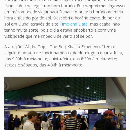
chance de conseguir um bom horário. Eu comprei meu ingresso
um mês antes de viajar para Dubai e marcar o horário de meia
hora antes do por do sol. Descobri o horário exato do por do
sol em Dubai através do site
Time and Date
, mas acabei não
tenho muita sorte, pois o dia estava encoberto e com uma
visibilidade que me impediu de ver o sol se por.
A atração “At the Top – The Burj Khalifa Experience” tem o
seguinte horário de funcionamento: de domingo a quarta-feira,
das 9:00h à meia-noite; quinta-feira, das 8:30h à meia-noite;
sextas e sábados, das 4:30h à meia-noite.