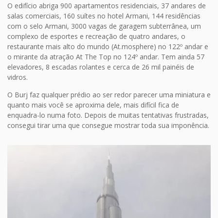
O edifício abriga 900 apartamentos residenciais, 37 andares de
salas comerciais, 160 suítes no hotel Armani, 144 residências
com o selo Armani, 3000 vagas de garagem subterrânea, um
complexo de esportes e recreação de quatro andares, o
restaurante mais alto do mundo (At.mosphere) no 122º andar e
o mirante da atração At The Top no 124º andar. Tem ainda 57
elevadores, 8 escadas rolantes e cerca de 26 mil painéis de
vidros.
O Burj faz qualquer prédio ao ser redor parecer uma miniatura e
quanto mais você se aproxima dele, mais difícil fica de
enquadra-lo numa foto. Depois de muitas tentativas frustradas,
consegui tirar uma que consegue mostrar toda sua imponência.