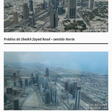
Prédios da Sheikh Zayed Road – sentido Norte