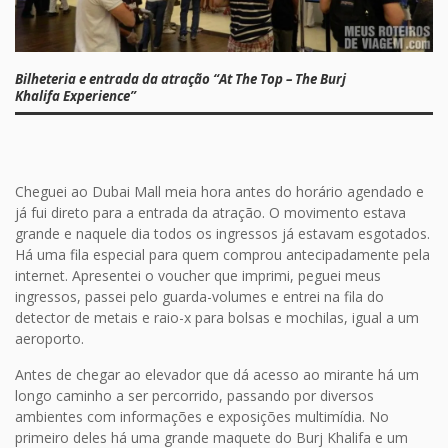
Bilheteria e entrada da atração “At The Top – The Burj
Khalifa Experience”
Cheguei ao Dubai Mall meia hora antes do horário agendado e
já fui direto para a entrada da atração. O movimento estava
grande e naquele dia todos os ingressos já estavam esgotados.
Há uma fila especial para quem comprou antecipadamente pela
internet. Apresentei o voucher que imprimi, peguei meus
ingressos, passei pelo guarda-volumes e entrei na fila do
detector de metais e raio-x para bolsas e mochilas, igual a um
aeroporto.
Antes de chegar ao elevador que dá acesso ao mirante há um
longo caminho a ser percorrido, passando por diversos
ambientes com informações e exposições multimídia. No
primeiro deles há uma grande maquete do Burj Khalifa e um