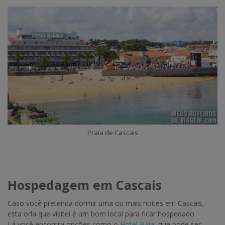
Praia de Cascais
Hospedagem em Cascais
Caso você pretenda dormir uma ou mais noites em Cascais,
esta orla que visitei é um bom local para ficar hospedado.
Lá você encontra opções como o
Hotel Baia
, que pode ser