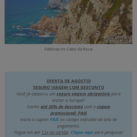
Falésias no Cabo da Roca
OFERTA DE AGOSTO!
SEGURO VIAGEM COM DESCONTO
Você já adquiriu um
seguro viagem obrigatório
para
visitar a Europa?
Ganhe
até 20% de desconto
com o
cupom
promocional: PAIS
Insira o cupom
PAIS
no campo indicado da tela de
pagamento.
Pague em até
12x no cartão
.
Clique aqui
para pesquisar