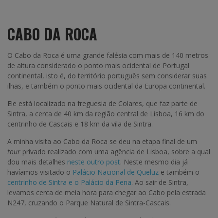
CABO DA ROCA
O Cabo da Roca é uma grande falésia com mais de 140 metros
de altura considerado o ponto mais ocidental de Portugal
continental, isto é, do território português sem considerar suas
ilhas, e também o ponto mais ocidental da Europa continental.
Ele está localizado na freguesia de Colares, que faz parte de
Sintra, a cerca de 40 km da região central de Lisboa, 16 km do
centrinho de Cascais e 18 km da vila de Sintra.
A minha visita ao Cabo da Roca se deu na etapa final de um
tour
privado realizado com uma agência de Lisboa, sobre a qual
dou mais detalhes
neste outro post
. Neste mesmo dia já
havíamos visitado o
Palácio Nacional de Queluz
e também o
centrinho de Sintra e o Palácio da Pena
. Ao sair de Sintra,
levamos cerca de meia hora para chegar ao Cabo pela estrada
N247, cruzando o Parque Natural de Sintra-Cascais.