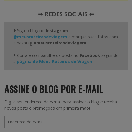
⇒ REDES SOCIAIS ⇐
+ Siga o blog no
Instagram
@meusroteirosdeviagem
e marque suas fotos com
a hashtag
#meusroteirosdeviagem
+ Curta e compartilhe os posts no
Facebook
seguindo
a
página do Meus Roteiros de Viagem
.
ASSINE O BLOG POR E-MAIL
Digite seu endereço de e-mail para assinar o blog e receba
novos posts e promoções em primeira mão!
Endereço
de
e-