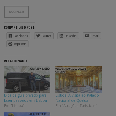
mail
ASSINAR
COMPARTILHE O POST:
Facebook
Twitter
LinkedIn
E-mail
Imprimir
RELACIONADO
Dica de guia privado para
Lisboa: A visita ao Palácio
fazer passeios em Lisboa
Nacional de Queluz
Em "Lisboa"
Em "Atrações Turísticas"