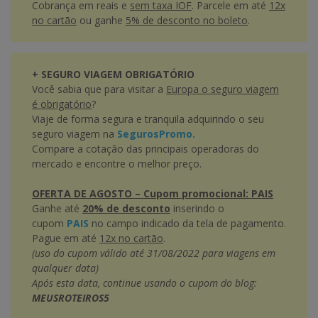
Cobrança em reais e
sem taxa IOF
. Parcele em até
12x
no cartão
ou ganhe
5% de desconto no boleto
.
+ SEGURO VIAGEM OBRIGATÓRIO
Você sabia que para visitar a
Europa o seguro viagem
é obrigatório
?
Viaje de forma segura e tranquila adquirindo o seu
seguro viagem na
SegurosPromo.
Compare a cotação das principais operadoras do
mercado e encontre o melhor preço.
OFERTA DE AGOSTO – Cupom promocional: PAIS
Ganhe até
20% de desconto
inserindo o
cupom
PAIS
no campo indicado da tela de pagamento.
Pague em até
12x no cartão
.
(uso do cupom válido até 31/08/2022 para viagens em
qualquer data)
Após esta data, continue usando o cupom do blog:
MEUSROTEIROS5