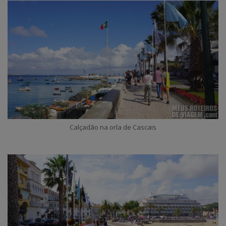
Calçadão na orla de Cascais