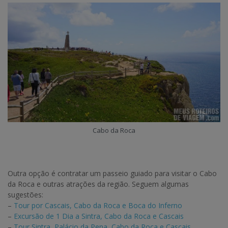
Cabo da Roca
Outra opção é contratar um passeio guiado para visitar o Cabo
da Roca e outras atrações da região. Seguem algumas
sugestões:
–
Tour por Cascais, Cabo da Roca e Boca do Inferno
–
Excursão de 1 Dia a Sintra, Cabo da Roca e Cascais
–
Tour Sintra, Palácio da Pena, Cabo da Roca e Cascais