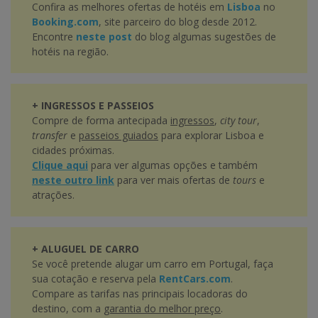
Confira as melhores ofertas de hotéis em
Lisboa
no
Booking.com
, site parceiro do blog desde 2012.
Encontre
neste post
do blog algumas sugestões de
hotéis na região.
+ INGRESSOS E PASSEIOS
Compre de forma antecipada
ingressos
,
city tour
,
transfer
e
passeios guiados
para explorar Lisboa e
cidades próximas.
Clique aqui
para ver algumas opções e também
neste outro link
para ver mais ofertas de
tours
e
atrações.
+ ALUGUEL DE CARRO
Se você pretende alugar um carro em Portugal, faça
sua cotação e reserva pela
RentCars.com
.
Compare as tarifas nas principais locadoras do
destino, com a
garantia do melhor preço
.