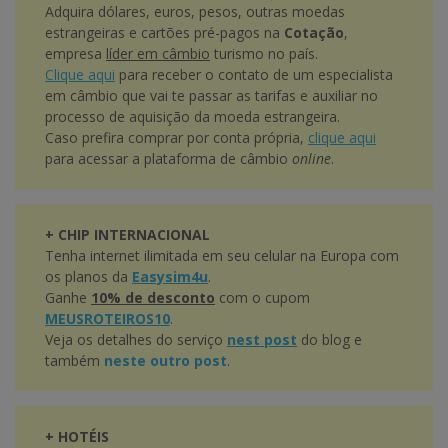
Adquira dólares, euros, pesos, outras moedas
estrangeiras e cartões pré-pagos na
Cotação
,
empresa
líder em câmbio
turismo no país.
Clique aqui
para receber o contato de um especialista
em câmbio que vai te passar as tarifas e auxiliar no
processo de aquisição da moeda estrangeira.
Caso prefira comprar por conta própria,
clique aqui
para acessar a plataforma de câmbio
online
.
+ CHIP INTERNACIONAL
Tenha internet ilimitada em seu celular na Europa com
os planos da
Easysim4u
.
Ganhe
10% de desconto
com o cupom
MEUSROTEIROS10
.
Veja os detalhes do serviço
nest post
do blog e
também
neste outro post
.
+ HOTÉIS