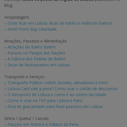
blog:
Hospedagem
–
Onde ficar em Lisboa: dicas de hotéis e melhores bairros
–
Hotel Porto Bay Liberdade
Atrações, Passeios e Alimentação
–
Atrações do Bairro Belém
–
Passeio no Parque das Nações
–
A Fábrica dos Pastéis de Belém
–
Dicas de Restaurantes em Lisboa
Transporte e Serviços
–
Transporte Público: metrô, bondes, elevadores e trens
–
Lisboa Card vale a pena? Como usar o cartão de descontos
–
O Aeroporto de Lisboa e como ir ao centro da cidade
–
Como é voar na TAP para Lisboa e Paris
–
Dica de guia privado para fazer passeios em Lisboa
Sintra / Queluz / Cascais
–
Passeio em Sintra e o Palácio da Pena