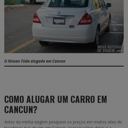
O Nissan Tiida alugado em Cancun
COMO ALUGAR UM CARRO EM
CANCUN?
Antes da minha viagem pesquisei os preços em muitos sites de
locadoras que atuam em Cancun. Acessei várias delas e a