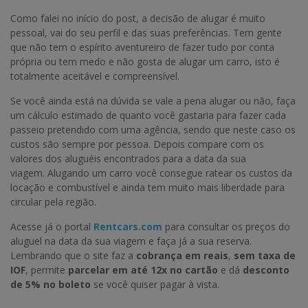
Como falei no início do post, a decisão de alugar é muito
pessoal, vai do seu perfil e das suas preferências. Tem gente
que não tem o espírito aventureiro de fazer tudo por conta
própria ou tem medo e não gosta de alugar um carro, isto é
totalmente aceitável e compreensível.
Se você ainda está na dúvida se vale a pena alugar ou não, faça
um cálculo estimado de quanto você gastaria para fazer cada
passeio pretendido com uma agência, sendo que neste caso os
custos são sempre por pessoa. Depois compare com os
valores dos aluguéis encontrados para a data da sua
viagem. Alugando um carro você consegue ratear os custos da
locação e combustível e ainda tem muito mais liberdade para
circular pela região.
Acesse já o portal
Rentcars.com
para consultar os preços do
aluguel na data da sua viagem e faça já a sua reserva.
Lembrando que o site faz a
cobrança em reais
,
sem taxa de
IOF
, permite
parcelar em até 12x no cartão
e dá
desconto
de 5% no boleto
se você quiser pagar à vista.