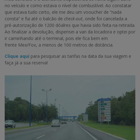
no veículo e como estava o nível de combustível. Ao constatar
que estava tudo certo, ele me deu um vooucher de “nada
consta” e fui até o balcão de
check-out
, onde foi cancelada a
pré-autorização de 1200 dóalres que havia sido feita na retirada.
Ao finalizar a devolução, dispensei a van da locadora e optei por
ir caminhando até o terminal, pois ele fica bem em
frente Mex/Fox, a menos de 100 metros de distância.
Clique aqui
para pesquisar as tarifas na data da sua viagem e
faça já a sua reserva!