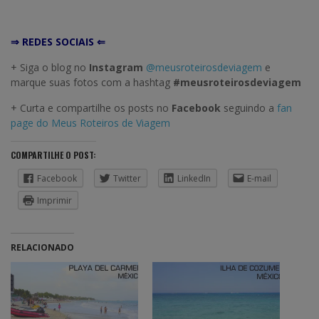
⇒ REDES SOCIAIS ⇐
+ Siga o blog no
Instagram
@meusroteirosdeviagem
e
marque suas fotos com a hashtag
#meusroteirosdeviagem
+ Curta e compartilhe os posts no
Facebook
seguindo a
fan
page do Meus Roteiros de Viagem
COMPARTILHE O POST:
Facebook
Twitter
LinkedIn
E-mail
Imprimir
RELACIONADO