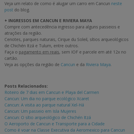
Veja um relato de como é alugar um carro em Cancun
neste
post
do blog.
+ INGRESSOS EM CANCUN E RIVIERA MAYA
Compre com antecedência ingresso para alguns passeios e
atrações da região.
Cenotes, parques naturais, Cirque du Soleil, sítios arqueológicos
de Chichén Itzá e Tulum, entre outros.
Faça o
pagamento em reais
, sem IOF e parcele em até 12x no
cartão.
Veja as opções da região de
Cancun
e da
Riviera Maya
.
Posts Relacionados:
Roteiro de 7 dias em Cancun e Playa del Carmen
Cancun: Um dia no parque ecológico Xcaret
Cancun: A visita ao parque natural Xel-Há
Cancun: Um passeio em Isla Mujeres
Cancun: O sítio arqueológico de Chichén Itzá
O Aeroporto de Cancun e Transporte para a Cidade
Como é voar na Classe Executiva da Aeromexico para Cancun