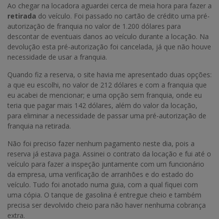
Ao chegar na locadora aguardei cerca de meia hora para fazer a
retirada
do veículo. Foi passado no cartão de crédito uma pré-
autorização de franquia no valor de 1.200 dólares para
descontar de eventuais danos ao veículo durante a locação. Na
devolução esta pré-autorização foi cancelada, já que não houve
necessidade de usar a franquia.
Quando fiz a reserva, o site havia me apresentado duas opções:
a que eu escolhi, no valor de 212 dólares e com a franquia que
eu acabei de mencionar; e uma opção sem franquia, onde eu
teria que pagar mais 142 dólares, além do valor da locação,
para eliminar a necessidade de passar uma pré-autorização de
franquia na retirada.
Não foi preciso fazer nenhum pagamento neste dia, pois a
reserva já estava paga. Assinei o contrato da locação e fui até o
veículo para fazer a inspeção juntamente com um funcionário
da empresa, uma verificação de arranhões e do estado do
veículo. Tudo foi anotado numa guia, com a qual fiquei com
uma cópia. O tanque de gasolina é entregue cheio e também
precisa ser devolvido cheio para não haver nenhuma cobrança
extra.