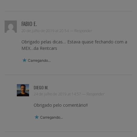
FABIO E.
20 de julho de 2019 at 20:54 —
Responder
Obrigado pelas dicas… Estava quase fechando com a
MEX…da Rentcars
Carregando...
DIEGO M.
24 de julho de 2019 at 14:57 —
Responder
Obrigado pelo comentário!!
Carregando...