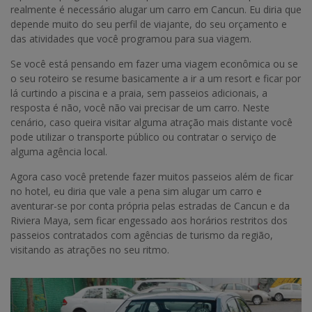
realmente é necessário alugar um carro em Cancun. Eu diria que
depende muito do seu perfil de viajante, do seu orçamento e
das atividades que você programou para sua viagem.
Se você está pensando em fazer uma viagem econômica ou se
o seu roteiro se resume basicamente a ir a um resort e ficar por
lá curtindo a piscina e a praia, sem passeios adicionais, a
resposta é não, você não vai precisar de um carro. Neste
cenário, caso queira visitar alguma atração mais distante você
pode utilizar o transporte público ou contratar o serviço de
alguma agência local.
Agora caso você pretende fazer muitos passeios além de ficar
no hotel, eu diria que vale a pena sim alugar um carro e
aventurar-se por conta própria pelas estradas de Cancun e da
Riviera Maya, sem ficar engessado aos horários restritos dos
passeios contratados com agências de turismo da região,
visitando as atrações no seu ritmo.