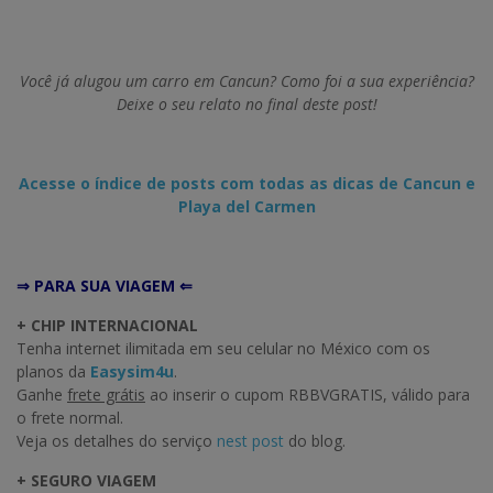
Você já alugou um carro em Cancun? Como foi a sua experiência?
Deixe o seu relato no final deste post!
Acesse o índice de posts com todas as dicas de Cancun e
Playa del Carmen
⇒ PARA SUA VIAGEM ⇐
+ CHIP INTERNACIONAL
Tenha internet ilimitada em seu celular no México com os
planos da
Easysim4u
.
Ganhe
frete grátis
ao inserir o cupom RBBVGRATIS, válido para
o frete normal.
Veja os detalhes do serviço
nest post
do blog.
+ SEGURO VIAGEM