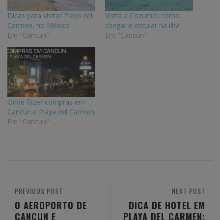
Dicas para visitar Playa del
Visita a Cozumel: como
Carmen, no México
chegar e circular na ilha
Em "Cancun"
Em "Cancun"
Onde fazer compras em
Cancun e Playa del Carmen
Em "Cancun"
PREVIOUS POST
NEXT POST
O AEROPORTO DE
DICA DE HOTEL EM
CANCUN E
PLAYA DEL CARMEN: