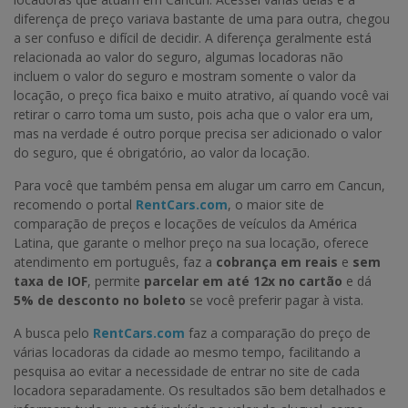
diferença de preço variava bastante de uma para outra, chegou
a ser confuso e difícil de decidir. A diferença geralmente está
relacionada ao valor do seguro, algumas locadoras não
incluem o valor do seguro e mostram somente o valor da
locação, o preço fica baixo e muito atrativo, aí quando você vai
retirar o carro toma um susto, pois acha que o valor era um,
mas na verdade é outro porque precisa ser adicionado o valor
do seguro, que é obrigatório, ao valor da locação.
Para você que também pensa em alugar um carro em Cancun,
recomendo o portal
RentCars.com
, o maior site de
comparação de preços e locações de veículos da América
Latina, que garante o melhor preço na sua locação, oferece
atendimento em português, faz a
cobrança em reais
e
sem
taxa de IOF
, permite
parcelar em até 12x no cartão
e dá
5% de desconto no boleto
se você preferir pagar à vista.
A busca pelo
RentCars.com
faz a comparação do preço de
várias locadoras da cidade ao mesmo tempo, facilitando a
pesquisa ao evitar a necessidade de entrar no site de cada
locadora separadamente. Os resultados são bem detalhados e