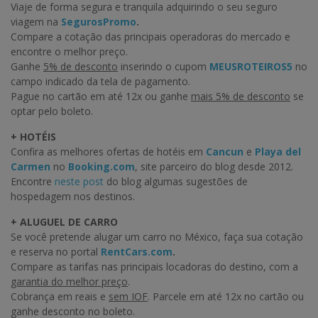
Viaje de forma segura e tranquila adquirindo o seu seguro
viagem na
SegurosPromo
.
Compare a cotação das principais operadoras do mercado e
encontre o melhor preço.
Ganhe
5% de desconto
inserindo o cupom
MEUSROTEIROS5
no
campo indicado da tela de pagamento.
Pague no cartão em até 12x ou ganhe
mais 5% de desconto
se
optar pelo boleto.
+ HOTÉIS
Confira as melhores ofertas de hotéis em
Cancun
e
Playa del
Carmen
no
Booking.com
, site parceiro do blog desde 2012.
Encontre
neste post
do blog algumas sugestões de
hospedagem nos destinos.
+ ALUGUEL DE CARRO
Se você pretende alugar um carro no México, faça sua cotação
e reserva no portal
RentCars.com
.
Compare as tarifas nas principais locadoras do destino, com a
garantia do melhor preço
.
Cobrança em reais e
sem IOF
. Parcele em até 12x no cartão ou
ganhe desconto no boleto.