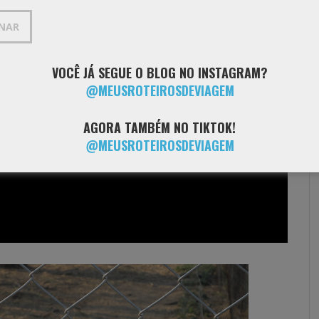
INAR
VOCÊ JÁ SEGUE O BLOG NO INSTAGRAM?
@MEUSROTEIROSDEVIAGEM
AGORA TAMBÉM NO TIKTOK!
@MEUSROTEIROSDEVIAGEM