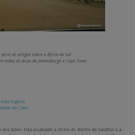
 série de artigos sobre a África do Sul
om todas as dicas de Joanesburgo e Cape Town
a mão inglesa
 Cidade do Cabo
 dos leões. Está localizado a 20 km do distrito de Sandton e a