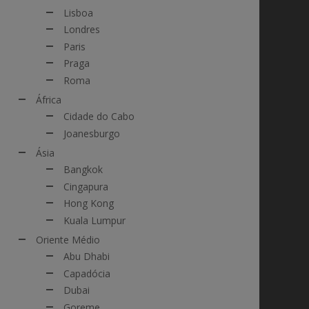
Lisboa
Londres
Paris
Praga
Roma
África
Cidade do Cabo
Joanesburgo
Ásia
Bangkok
Cingapura
Hong Kong
Kuala Lumpur
Oriente Médio
Abu Dhabi
Capadócia
Dubai
Goreme