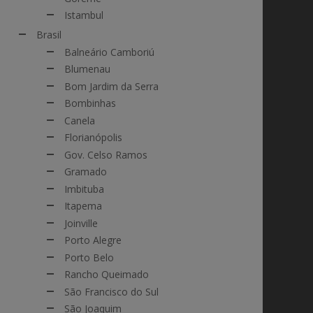
Istambul
Brasil
Balneário Camboriú
Blumenau
Bom Jardim da Serra
Bombinhas
Canela
Florianópolis
Gov. Celso Ramos
Gramado
Imbituba
Itapema
Joinville
Porto Alegre
Porto Belo
Rancho Queimado
São Francisco do Sul
São Joaquim