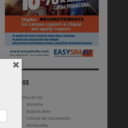
DESTINOS
América do Sul
Atacama
Buenos Aires
Colonia del Sacramento
Montevidéu