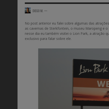
—
DIEGO M.
No post anterior eu falei sobre algumas das atrações 
as cavernas de Sterkfontein, o museu Maropeng e 
nesse dia eu também visitei o Lion Park, a atração qu
exclusivo para falar sobre ele.