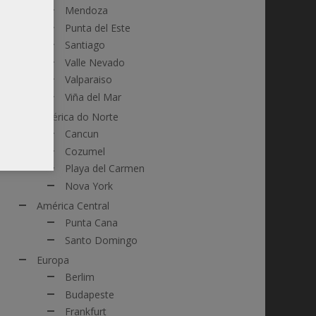
Mendoza
Punta del Este
Santiago
Valle Nevado
Valparaiso
Viña del Mar
América do Norte
Cancun
Cozumel
Playa del Carmen
Nova York
América Central
Punta Cana
Santo Domingo
Europa
Berlim
Budapeste
Frankfurt