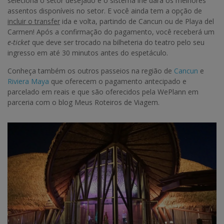
seleciona o setor desejado e o sistema lhe dará os melhores
assentos disponíveis no setor. E você ainda tem a opção de
incluir o transfer
ida e volta, partindo de Cancun ou de Playa del
Carmen! Após a confirmação do pagamento, você receberá um
e-ticket
que deve ser trocado na bilheteria do teatro pelo seu
ingresso em até 30 minutos antes do espetáculo.
Conheça também os outros passeios na região de
Cancun
e
Riviera Maya
que oferecem o pagamento antecipado e
parcelado em reais e que são oferecidos pela WePlann em
parceria com o blog Meus Roteiros de Viagem.