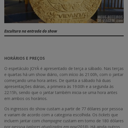
Escultura na entrada do show
HORÁRIOS E PREÇOS
O espetáculo JOYÀ é apresentado de terça a sábado. Nas terças
e quartas há um show diário, com início às 21:00h, com o jantar
começando uma hora antes. De quinta a sábado há duas
apresentações diárias, a primeira às 19:00h e a segunda às
22:15h, sendo que o jantar também inicia-se uma hora antes
em ambos os horários.
Os ingressos do show custam a partir de 77 dólares por pessoa
e variam de acordo com a categoria escolhida. Os
tickets
que
incluem jantar com
champagne
custam em torno de 180 dólares
por pessoa (
valores atualizados em nov/2018
). Há ainda outros