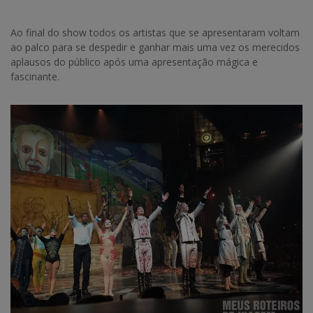
Ao final do show todos os artistas que se apresentaram voltam
ao palco para se despedir e ganhar mais uma vez os merecidos
aplausos do público após uma apresentação mágica e
fascinante.