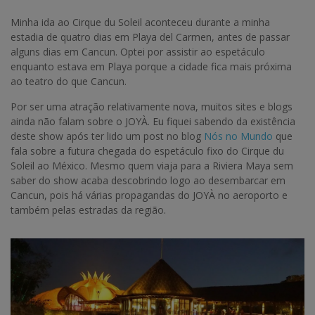
Minha ida ao Cirque du Soleil aconteceu durante a minha
estadia de quatro dias em Playa del Carmen, antes de passar
alguns dias em Cancun. Optei por assistir ao espetáculo
enquanto estava em Playa porque a cidade fica mais próxima
ao teatro do que Cancun.
Por ser uma atração relativamente nova, muitos sites e blogs
ainda não falam sobre o JOYÀ. Eu fiquei sabendo da existência
deste show após ter lido um post no blog
Nós no Mundo
que
fala sobre a futura chegada do espetáculo fixo do Cirque du
Soleil ao México. Mesmo quem viaja para a Riviera Maya sem
saber do show acaba descobrindo logo ao desembarcar em
Cancun, pois há várias propagandas do JOYÀ no aeroporto e
também pelas estradas da região.