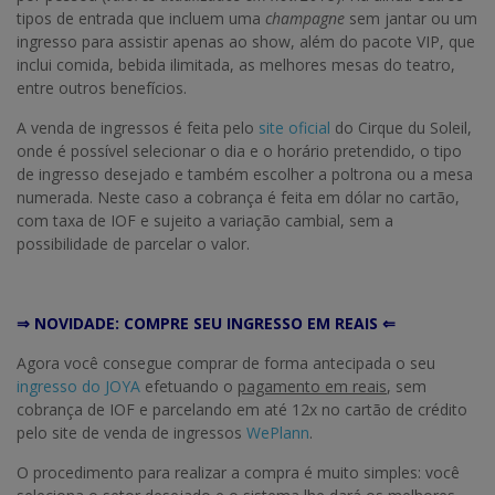
tipos de entrada que incluem uma
champagne
sem jantar ou um
ingresso para assistir apenas ao show, além do pacote VIP, que
inclui comida, bebida ilimitada, as melhores mesas do teatro,
entre outros benefícios.
A venda de ingressos é feita pelo
site oficial
do Cirque du Soleil,
onde é possível selecionar o dia e o horário pretendido, o tipo
de ingresso desejado e também escolher a poltrona ou a mesa
numerada. Neste caso a cobrança é feita em dólar no cartão,
com taxa de IOF e sujeito a variação cambial, sem a
possibilidade de parcelar o valor.
⇒ NOVIDADE: COMPRE SEU INGRESSO EM REAIS ⇐
Agora você consegue comprar de forma antecipada o seu
ingresso do JOYA
efetuando o
pagamento em reais
, sem
cobrança de IOF e parcelando em até 12x no cartão de crédito
pelo site de venda de ingressos
WePlann
.
O procedimento para realizar a compra é muito simples: você