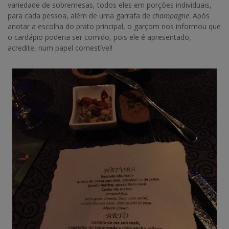
variedade de sobremesas, todos eles em porções individuais,
para cada pessoa, além de uma garrafa de
champagne
. Após
anotar a escolha do prato principal, o garçom nos informou que
o cardápio poderia ser comido, pois ele é apresentado,
acredite, num papel comestível!