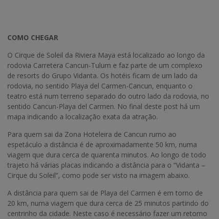
COMO CHEGAR
O Cirque de Soleil da Riviera Maya está localizado ao longo da
rodovia Carretera Cancun-Tulum e faz parte de um complexo
de resorts do Grupo Vidanta. Os hotéis ficam de um lado da
rodovia, no sentido Playa del Carmen-Cancun, enquanto o
teatro está num terreno separado do outro lado da rodovia, no
sentido Cancun-Playa del Carmen. No final deste post há um
mapa indicando a localização exata da atração.
Para quem sai da Zona Hoteleira de Cancun rumo ao
espetáculo a distância é de aproximadamente 50 km, numa
viagem que dura cerca de quarenta minutos. Ao longo de todo
trajeto há várias placas indicando a distância para o “Vidanta –
Cirque du Soleil”, como pode ser visto na imagem abaixo.
A distância para quem sai de Playa del Carmen é em torno de
20 km, numa viagem que dura cerca de 25 minutos partindo do
centrinho da cidade. Neste caso é necessário fazer um retorno