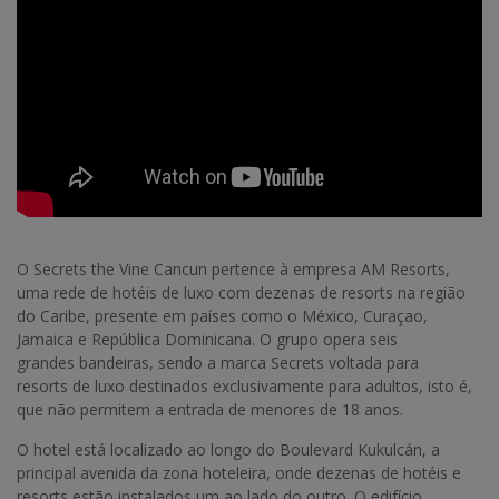
O Secrets the Vine Cancun pertence à empresa AM Resorts,
uma rede de hotéis de luxo com dezenas de resorts na região
do Caribe, presente em países como o México, Curaçao,
Jamaica e República Dominicana. O grupo opera seis
grandes bandeiras, sendo a marca Secrets voltada para
resorts de luxo destinados exclusivamente para adultos, isto é,
que não permitem a entrada de menores de 18 anos.
O hotel está localizado ao longo do Boulevard Kukulcán, a
principal avenida da zona hoteleira, onde dezenas de hotéis e
resorts estão instalados um ao lado do outro. O edifício