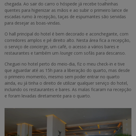
chegada. Ao sair do carro o hóspede já recebe toalhinhas
quentes para higienizar as mãos e ao subir o primeiro lance de
escadas rumo à recepção, taças de espumantes são servidas
para desejar as boas-vindas.
O hall principal do hotel é bem decorado e aconchegante, com
corredores amplos e pé direito alto. Nesta área fica a recepção,
o serviço de
concierge
, um café, o acesso a vários bares e
restaurantes e também um
lounge
com sofás para descanso.
Cheguei no hotel perto do meio-dia, fiz o meu check-in e tive
que aguardar até as 15h para a liberação do quarto, mas desde
o primeiro momento, mesmo sem poder entrar no quarto
ainda, eu já tinha o direito de utilizar qualquer serviço do hotel,
incluindo os restaurantes e bares. As malas ficaram na recepção
e foram levadas diretamente para o quarto.