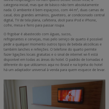
categoria inicial, mas que de básico não tem absolutamente
nada. O ambiente é bem espaçoso, com 44 m², duas camas de
casal, dois grandes armários, gaveteiro, ar condicionado central
digital, TV de tela plana, cafeteira,
dock
para iPod e iPhone,
cofre, mesa e ferro para passar roupa.
O frigobar é abastecido com águas, sucos,
refrigerantes e cervejas, mas pelo serviço de quarto é possível
pedir a qualquer momento outros tipos de bebida alcoólicas e
também lanches e refeições. O telefone do quarto permite
fazer ligações locais gratuitas e o sinal de internet wi-fi está
disponível em todas as áreas do hotel. O padrão de tomadas é
diferente do que utilizamos aqui no Brasil e na lojinha do hotel
há um adaptador universal à venda para quem esquece de levar.