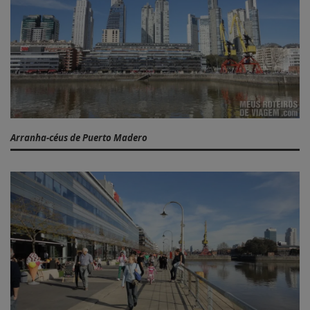
Arranha-céus de Puerto Madero