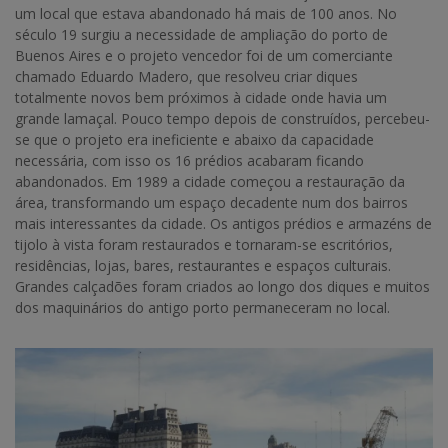
um local que estava abandonado há mais de 100 anos. No
século 19 surgiu a necessidade de ampliação do porto de
Buenos Aires e o projeto vencedor foi de um comerciante
chamado Eduardo Madero, que resolveu criar diques
totalmente novos bem próximos à cidade onde havia um
grande lamaçal. Pouco tempo depois de construídos, percebeu-
se que o projeto era ineficiente e abaixo da capacidade
necessária, com isso os 16 prédios acabaram ficando
abandonados. Em 1989 a cidade começou a restauração da
área, transformando um espaço decadente num dos bairros
mais interessantes da cidade. Os antigos prédios e armazéns de
tijolo à vista foram restaurados e tornaram-se escritórios,
residências, lojas, bares, restaurantes e espaços culturais.
Grandes calçadões foram criados ao longo dos diques e muitos
dos maquinários do antigo porto permaneceram no local.