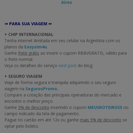
Aires
⇒ PARA SUA VIAGEM ⇐
+ CHIP INTERNACIONAL
Tenha internet ilimitada em seu celular na Argentina com os
planos da
Easysim4u
.
Ganhe
frete grátis
ao inserir o cupom RBBVGRATIS, válido para
o frete normal.
Veja os detalhes do serviço
nest post
do blog.
+ SEGURO VIAGEM
Viaje de forma segura e tranquila adquirindo o seu seguro
viagem na
SegurosPromo
.
Compare a cotação das principais operadoras do mercado e
encontre o melhor preço.
Ganhe
5% de desconto
inserindo o cupom
MEUSROTEIROS5
no
campo indicado da tela de pagamento.
Pague no cartão em até 12x ou ganhe
mais 5% de desconto
se
optar pelo boleto.