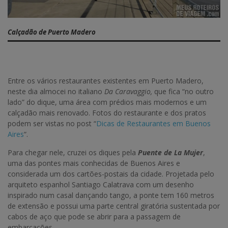
Calçadão de Puerto Madero
Entre os vários restaurantes existentes em Puerto Madero,
neste dia almocei no italiano
Da Caravaggio,
que fica “no outro
lado” do dique, uma área com prédios mais modernos e um
calçadão mais renovado. Fotos do restaurante e dos pratos
podem ser vistas no post “
Dicas de Restaurantes em Buenos
Aires
“.
Para chegar nele, cruzei os diques pela
Puente de La Mujer
,
uma das pontes mais conhecidas de Buenos Aires e
considerada um dos cartões-postais da cidade. Projetada pelo
arquiteto espanhol Santiago Calatrava com um desenho
inspirado num casal dançando tango, a ponte tem 160 metros
de extensão e possui uma parte central giratória sustentada por
cabos de aço que pode se abrir para a passagem de
embarcações.