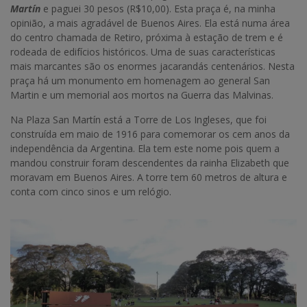
Martín
e paguei 30 pesos (R$10,00). Esta praça é, na minha
opinião, a mais agradável de Buenos Aires. Ela está numa área
do centro chamada de Retiro, próxima à estação de trem e é
rodeada de edifícios históricos. Uma de suas características
mais marcantes são os enormes jacarandás centenários. Nesta
praça há um monumento em homenagem ao general San
Martin e um memorial aos mortos na Guerra das Malvinas.
Na Plaza San Martín está a Torre de Los Ingleses, que foi
construída em maio de 1916 para comemorar os cem anos da
independência da Argentina. Ela tem este nome pois quem a
mandou construir foram descendentes da rainha Elizabeth que
moravam em Buenos Aires. A torre tem 60 metros de altura e
conta com cinco sinos e um relógio.