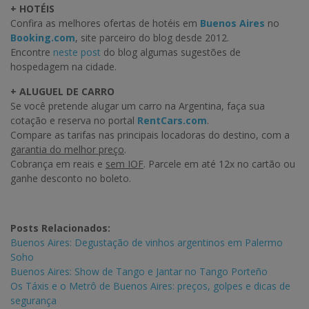
+ HOTÉIS
Confira as melhores ofertas de hotéis em
Buenos Aires
no
Booking.com
, site parceiro do blog desde 2012.
Encontre
neste post
do blog algumas sugestões de
hospedagem na cidade.
+ ALUGUEL DE CARRO
Se você pretende alugar um carro na Argentina, faça sua
cotação e reserva no portal
RentCars.com
.
Compare as tarifas nas principais locadoras do destino, com a
garantia do melhor preço
.
Cobrança em reais e
sem IOF
. Parcele em até 12x no cartão ou
ganhe desconto no boleto.
Posts Relacionados:
Buenos Aires: Degustação de vinhos argentinos em Palermo
Soho
Buenos Aires: Show de Tango e Jantar no Tango Porteño
Os Táxis e o Metrô de Buenos Aires: preços, golpes e dicas de
segurança