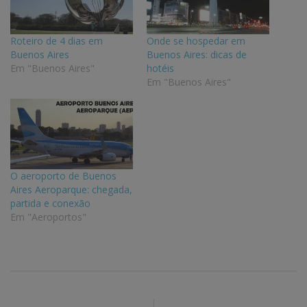
Roteiro de 4 dias em
Onde se hospedar em
Buenos Aires
Buenos Aires: dicas de
Em "Buenos Aires"
hotéis
Em "Buenos Aires"
O aeroporto de Buenos
Aires Aeroparque: chegada,
partida e conexão
Em "Aeroportos"