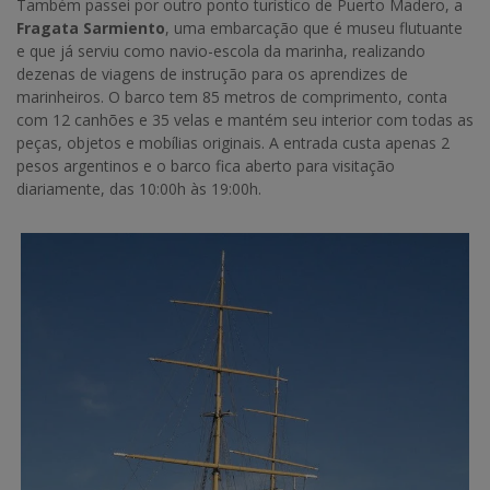
Também passei por outro ponto turístico de Puerto Madero, a
Fragata Sarmiento
, uma embarcação que é museu flutuante
e que já serviu como navio-escola da marinha, realizando
dezenas de viagens de instrução para os aprendizes de
marinheiros. O barco tem 85 metros de comprimento, conta
com 12 canhões e 35 velas e mantém seu interior com todas as
peças, objetos e mobílias originais. A entrada custa apenas 2
pesos argentinos e o barco fica aberto para visitação
diariamente, das 10:00h às 19:00h.