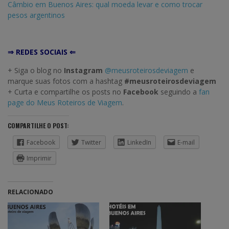
Câmbio em Buenos Aires: qual moeda levar e como trocar
pesos argentinos
⇒ REDES SOCIAIS ⇐
+ Siga o blog no
Instagram
@meusroteirosdeviagem
e
marque suas fotos com a hashtag
#meusroteirosdeviagem
+ Curta e compartilhe os posts no
Facebook
seguindo a
fan
page do Meus Roteiros de Viagem
.
COMPARTILHE O POST:
Facebook
Twitter
LinkedIn
E-mail
Imprimir
RELACIONADO